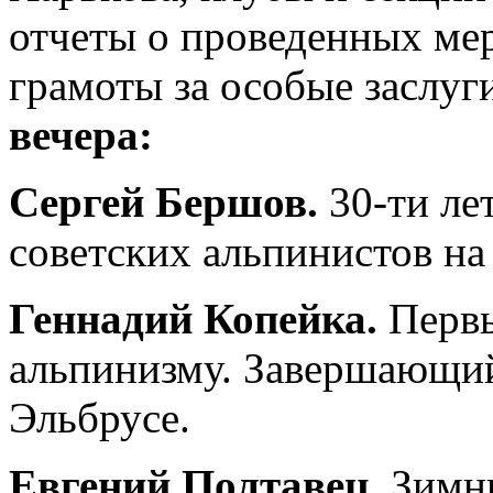
отчеты о проведенных ме
грамоты за особые 
вечера:
Сергей Бершов.
30-ти ле
советских альпинистов на
Геннадий Копейка.
Первы
альпинизму. Завершающи
Эльбрусе.
Евгений Полтавец.
Зимни