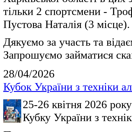
тільки 2 спортсмени - Тро
Пустова Наталія (3 місце).
Дякуємо за участь та віда
Запрошуємо займатися скай
28/04/2026
Кубок України з техніки а
25-26 квітня 2026 рок
Кубку України з технік