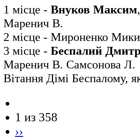
1 місце -
Внуков Максим
Маренич В.
2 місце - Мироненко Мики
3 місце -
Беспалий Дмит
Маренич В. Самсонова Л.
Вітання Дімі Беспалому, 
1 из 358
››