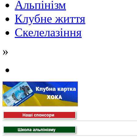
Альпінізм
Клубне життя
Скелелазіння
»