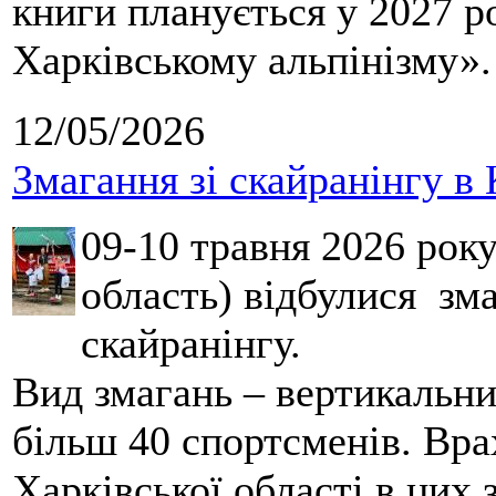
книги планується у 2027 р
Харківському альпінізму».
12/05/2026
Змагання зі скайранінгу в 
09-10 травня 2026 рок
область) відбулися зма
скайранінгу.
Вид змагань – вертикальн
більш 40 спортсменів. Вра
Харківської області в цих