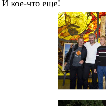
И кое-что еще!