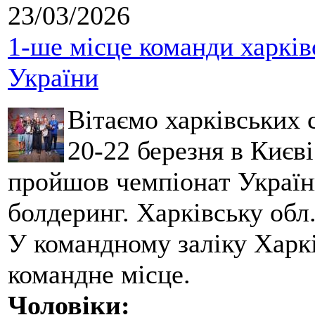
23/03/2026
1-ше місце команди харків
України
Вітаємо харківських 
20-22 березня в Києві
пройшов чемпіонат України
болдеринг. Харківську обл
У командному заліку Харкі
командне місце.
Чоловіки: