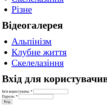
Різне
Відеогалерея
Альпінізм
Клубне життя
Скелелазіння
Вхід для користувачи
Ім'я користувача:
*
Пароль:
*