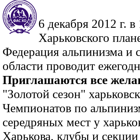
6 декабря 2012 г. 
Харьковского плане
Федерация альпинизма и 
области проводит ежегодн
Приглашаются все жела
"Золотой сезон" харьковс
Чемпионатов по альпинизм
середряных мест у харьк
Харькова, клубы и секции