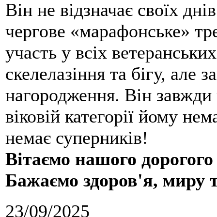
Він не відзначає своїх дні
чергове «марафонське» тре
участь у всіх ветеранських
скелелазіння та бігу, але 
нагородження. Він завжди 
віковій категорії йому нем
немає суперників!
Вітаємо нашого дорогого
Бажаємо здоров'я, миру 
23/09/2025