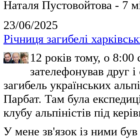
Наталя Пустовойтова - 7 м
23/06/2025
Річниця загибелі харківськ
12 років тому, о 8:00 
зателефонував друг і
загибель українських альпі
Парбат. Там була експедиці
клубу альпіністів під кері
У мене зв'язок із ними бу