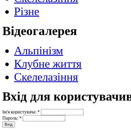
Різне
Відеогалерея
Альпінізм
Клубне життя
Скелелазіння
Вхід для користувачи
Ім'я користувача:
*
Пароль:
*