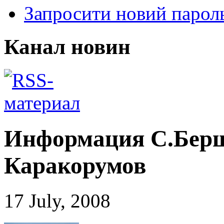
Запросити новий парол
Канал новин
Информация С.Берш
Каракорумов
17 July, 2008