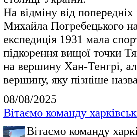
На відміну від попередніх
Михайла Погребецького на
експедиція 1931 мала спор
підкорення вищої точки Т
на вершину Хан-Тенгрі, а
вершину, яку пізніше назв
08/08/2025
Вітаємо команду харківськ
Вітаємо команду харкі