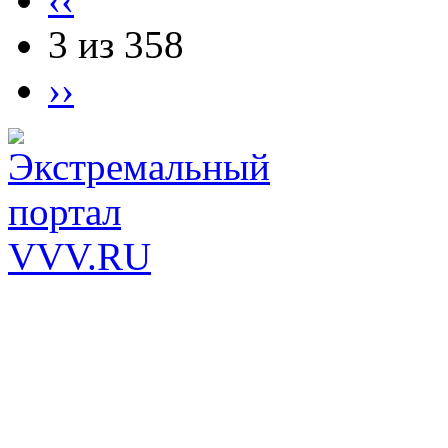
3 из 358
››