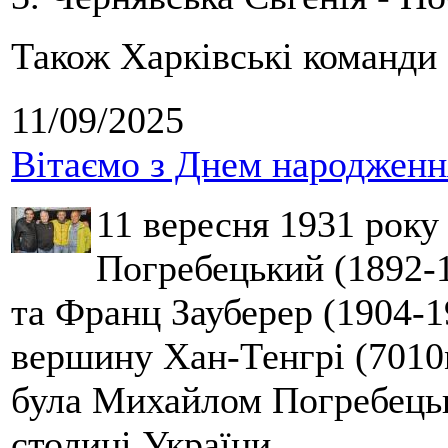
Також Харківські команди 
11/09/2025
Вітаємо з Днем народження
11 вересня 1931 року
Погребецький (1892-1
та Франц Зауберер (1904-1
вершину Хан-Тенгрі (7010м
була Михайлом Погребецьк
столиці України.