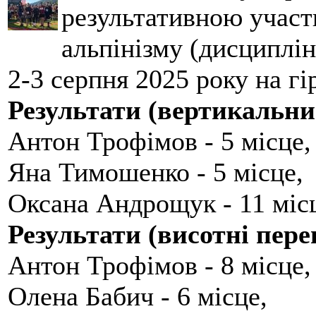
результативною участ
альпінізму (дисциплін
2-3 серпня 2025 року на гі
Результати (вертикальни
Антон Трофімов - 5 місце,
Яна Тимошенко - 5 місце,
Оксана Андрощук - 11 міс
Результати (висотні пере
Антон Трофімов - 8 місце,
Олена Бабич - 6 місце,