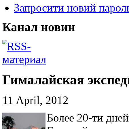
Запросити новий парол
Канал новин
Гималайская экспед
11 April, 2012
Более 20-ти дне