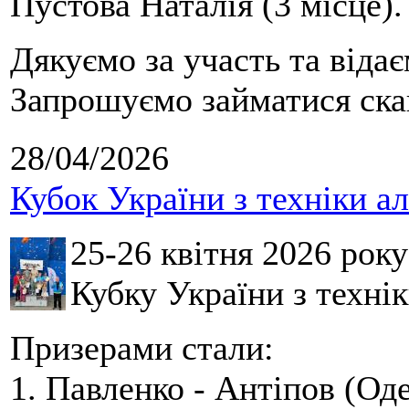
Пустова Наталія (3 місце).
Дякуємо за участь та віда
Запрошуємо займатися скай
28/04/2026
Кубок України з техніки а
25-26 квітня 2026 рок
Кубку України з технік
Призерами стали:
1. Павленко - Антіпов (Оде