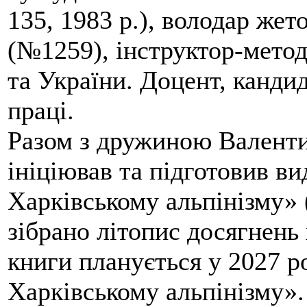
135, 1983 р.), володар жет
(№1259), інструктор-метод
та України. Доцент, кандид
праці.
Разом з дружиною Валенти
ініціював та підготовив ви
Харківському альпінізму» 
зібрано літопис досягнень 
книги планується у 2027 р
Харківському альпінізму».