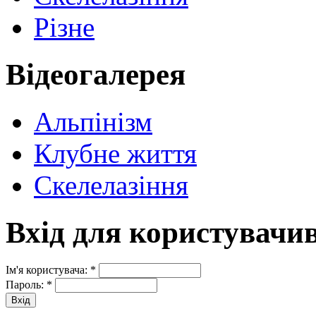
Різне
Відеогалерея
Альпінізм
Клубне життя
Скелелазіння
Вхід для користувачи
Ім'я користувача:
*
Пароль:
*