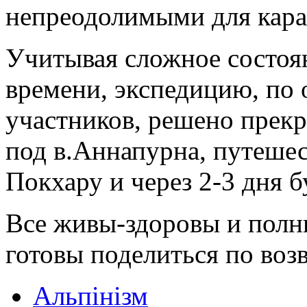
непреодолимыми для кара
Учитывая сложное состоя
времени, экспедицию, по
участников, решено прекр
под в.Аннапурна, путешес
Покхару и через 2-3 дня б
Все живы-здоровы и полн
готовы поделиться по воз
Альпінізм