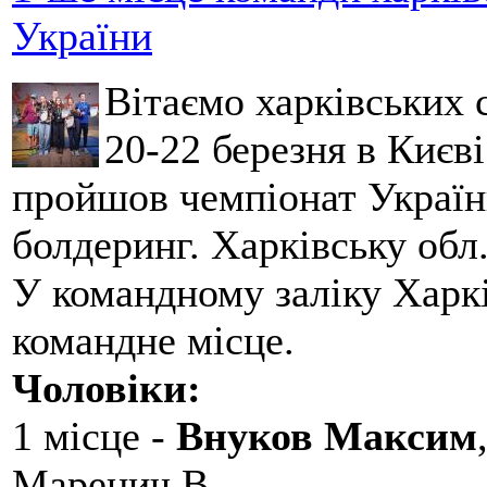
України
Вітаємо харківських 
20-22 березня в Києві
пройшов чемпіонат України
болдеринг. Харківську обл
У командному заліку Харкі
командне місце.
Чоловіки:
1 місце -
Внуков Максим
Маренич В.