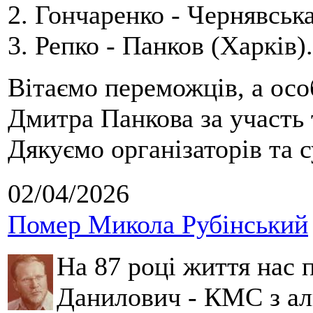
2. Гончаренко - Чернявська
3. Репко - Панков (Харків).
Вітаємо переможців, а осо
Дмитра Панкова за участь 
Дякуємо організаторів та с
02/04/2026
Помер Микола Рубінський
На 87 році життя нас
Данилович - КМС з аль