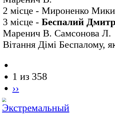
2 місце - Мироненко Мики
3 місце -
Беспалий Дмит
Маренич В. Самсонова Л.
Вітання Дімі Беспалому, 
1 из 358
››