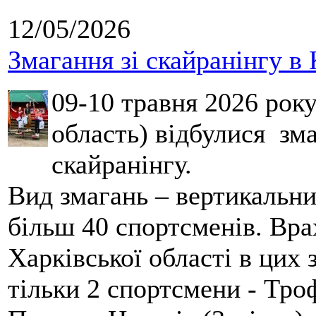
12/05/2026
Змагання зі скайранінгу в 
09-10 травня 2026 рок
область) відбулися зма
скайранінгу.
Вид змагань – вертикальн
більш 40 спортсменів. Вра
Харківської області в цих
тільки 2 спортсмени - Тро