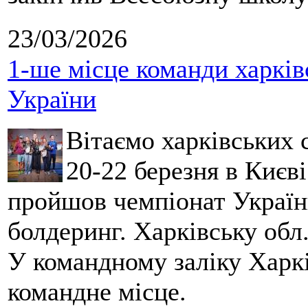
23/03/2026
1-ше місце команди харків
України
Вітаємо харківських 
20-22 березня в Києві
пройшов чемпіонат України
болдеринг. Харківську обл
У командному заліку Харкі
командне місце.