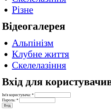
Різне
Відеогалерея
Альпінізм
Клубне життя
Скелелазіння
Вхід для користувачи
Ім'я користувача:
*
Пароль:
*