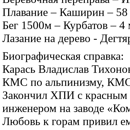
Плавание – Каширин – 58 
Бег 1500м – Курбатов – 4 
Лазание на дерево - Дегтяр
Биографическая справка:
Карась Владислав Тихонов
КМС по альпинизму, КМС
Закончил ХПИ с красным 
инженером на заводе «Ко
Любовь к горам привил ем