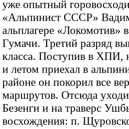
уже опытный горовосходи
«Альпинист СССР» Вадим
альплагере «Локомотив» в
Гумачи. Третий разряд в
класса. Поступив в ХПИ, 
и летом приехал в альпин
районе он покорил все в
маршрутов. Отсюда уходи
Безенги и на траверс Ушб
восхождения: п. Щуровског