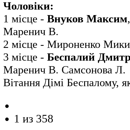
Чоловіки:
1 місце -
Внуков Максим
Маренич В.
2 місце - Мироненко Мики
3 місце -
Беспалий Дмит
Маренич В. Самсонова Л.
Вітання Дімі Беспалому, 
1 из 358