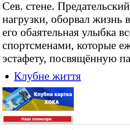
Сев. стене. Предательски
нагрузки, оборвал жизнь
его обаятельная улыбка вс
спортсменами, которые еж
эстафету, посвящённую п
Клубне життя