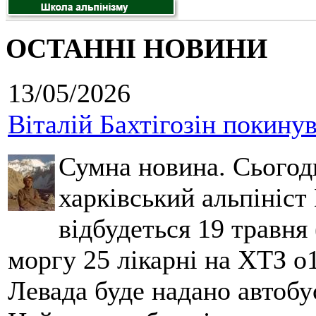
ОСТАННІ НОВИНИ
13/05/2026
Віталій Бахтігозін покинув 
Сумна новина. Сьогод
харківський альпініст 
відбудеться 19 травня 
моргу 25 лікарні на ХТЗ о
Левада буде надано автобус