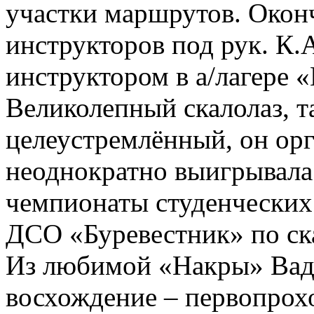
участки маршрутов. Окон
инструкторов под рук. К.А
инструктором в а/лагере 
Великолепный скалолаз, т
целеустремлённый, он орг
неоднократно выигрывала
чемпионаты студенческих
ДСО «Буревестник» по ск
Из любимой «Накры» Вади
восхождение – первопрох