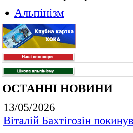
Альпінізм
ОСТАННІ НОВИНИ
13/05/2026
Віталій Бахтігозін покинув 