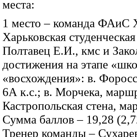
места:
1 место – команда ФАиС 
Харьковская студенческая
Полтавец Е.И., кмс и Закол
достижения на этапе «шко
«восхождения»: в. Форосс
6А к.с.; в. Морчека, марш
Кастропольская стена, ма
Сумма баллов – 19,28 (2,72
Тренер команды – Сухарев