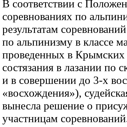
В соответствии с Положе
соревнованиях по альпини
результатам соревновани
по альпинизму в классе м
проведенных в Крымских
состязания в лазании по с
и в совершении до 3-х во
«восхождения»), судейска
вынесла решение о прису
участницам соревнований