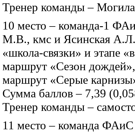
Тренер команды – Могила
10 место – команда-1 ФАиС
М.В., кмс и Ясинская А.Л.
«школа-связки» и этапе «
маршрут «Сезон дождей», 
маршрут «Серые карнизы»,
Сумма баллов – 7,39 (0,058
Тренер команды – самост
11 место – команда ФАиС 