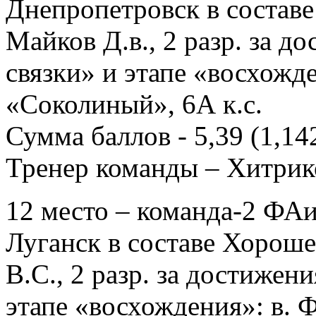
Днепропетровск в составе 
Майков Д.в., 2 разр. за д
связки» и этапе «восхожд
«Соколиный», 6А к.с.
Сумма баллов - 5,39 (1,142;
Тренер команды – Хитрик
12 место – команда-2 ФАи
Луганск в составе Хорошев
В.С., 2 разр. за достижен
этапе «восхождения»: в. 