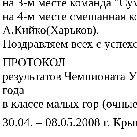
на 3-м месте команда "Су
на 4-м месте смешанная к
А.Кийко(Харьков).
Поздравляем всех с успех
ПРОТОКОЛ
результатов Чемпионата 
года
в классе малых гор (очны
30.04. – 08.05.2008 г. Кр