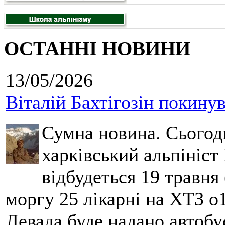
ОСТАННІ НОВИНИ
13/05/2026
Віталій Бахтігозін покинув 
Сумна новина. Сьогод
харківський альпініст 
відбудеться 19 травня 
моргу 25 лікарні на ХТЗ о
Левада буде надано автобус