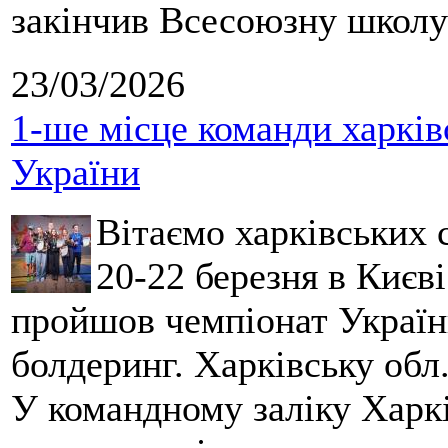
закінчив Всесоюзну школу 
23/03/2026
1-ше місце команди харків
України
Вітаємо харківських 
20-22 березня в Києві
пройшов чемпіонат України
болдеринг. Харківську обл
У командному заліку Харкі