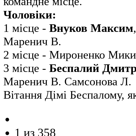
командне місце.
Чоловіки:
1 місце -
Внуков Максим
Маренич В.
2 місце - Мироненко Мики
3 місце -
Беспалий Дмит
Маренич В. Самсонова Л.
Вітання Дімі Беспалому, 
1 из 358