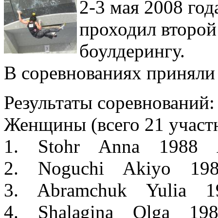
2-3 мая 2008 год
проходил второй
боулдерингу.
В соревнованиях приняли 
Результаты соревнований:
Женщины (всего 21 участ
1. Stohr Anna 198
2. Noguchi Akiyo 19
3. Abramchuk Yulia 
4. Shalagina Olga 1