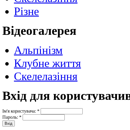
Різне
Відеогалерея
Альпінізм
Клубне життя
Скелелазіння
Вхід для користувачи
Ім'я користувача:
*
Пароль:
*