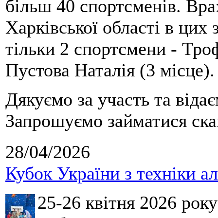
більш 40 спортсменів. Вра
Харківської області в цих
тільки 2 спортсмени - Тро
Пустова Наталія (3 місце).
Дякуємо за участь та віда
Запрошуємо займатися скай
28/04/2026
Кубок України з техніки а
25-26 квітня 2026 рок