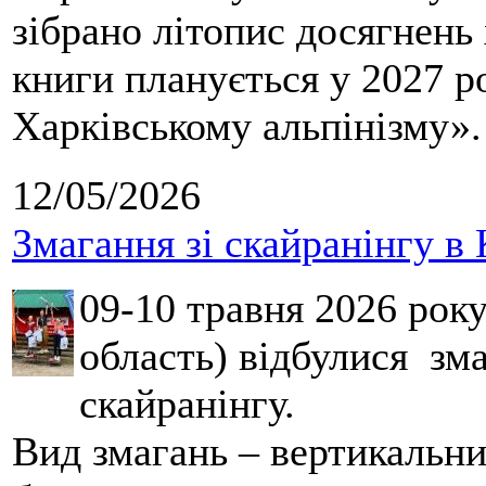
зібрано літопис досягнень 
книги планується у 2027 р
Харківському альпінізму».
12/05/2026
Змагання зі скайранінгу в 
09-10 травня 2026 рок
область) відбулися зма
скайранінгу.
Вид змагань – вертикальн