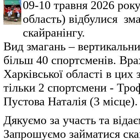
09-10 травня 2026 рок
область) відбулися зма
скайранінгу.
Вид змагань – вертикальн
більш 40 спортсменів. Вра
Харківської області в цих
тільки 2 спортсмени - Тро
Пустова Наталія (3 місце).
Дякуємо за участь та віда
Запрошуємо займатися скай