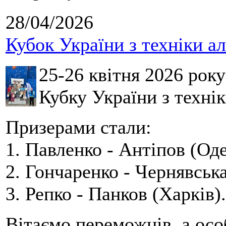
28/04/2026
Кубок України з техніки а
25-26 квітня 2026 рок
Кубку України з технік
Призерами стали:
1. Павленко - Антіпов (Оде
2. Гончаренко - Чернявська
3. Репко - Панков (Харків).
Вітаємо переможців, а осо