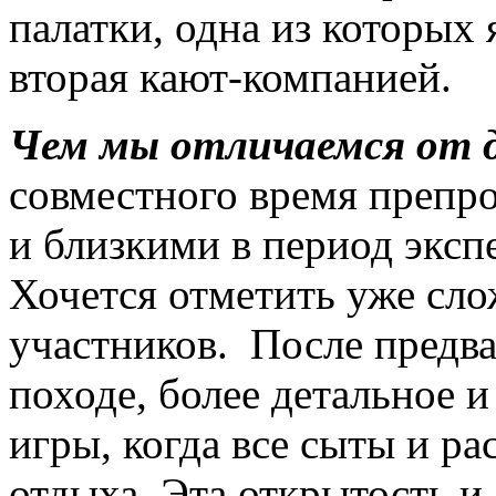
палатки, одна из которых 
вторая кают-компанией.
Чем мы отличаемся от д
совместного время препр
и близкими в период эксп
Хочется отметить уже с
участников. После предва
походе, более детальное и
игры, когда все сыты и р
отдыха. Эта открытость и