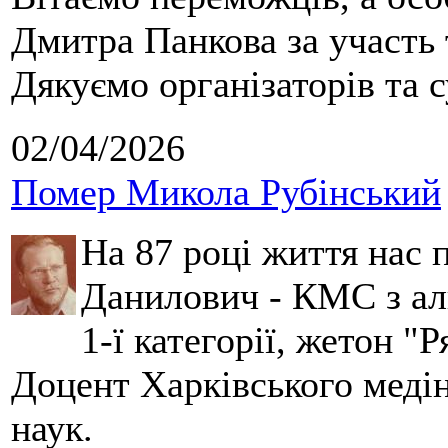
Дмитра Панкова за участь 
Дякуємо організаторів та с
02/04/2026
Помер Микола Рубінський
На 87 році життя нас
Данилович - КМС з аль
1-ї категорії, жетон "
Доцент Харківського меді
наук.