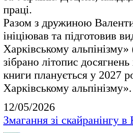
праці.
Разом з дружиною Валенти
ініціював та підготовив ви
Харківському альпінізму» 
зібрано літопис досягнень 
книги планується у 2027 р
Харківському альпінізму».
12/05/2026
Змагання зі скайранінгу в 