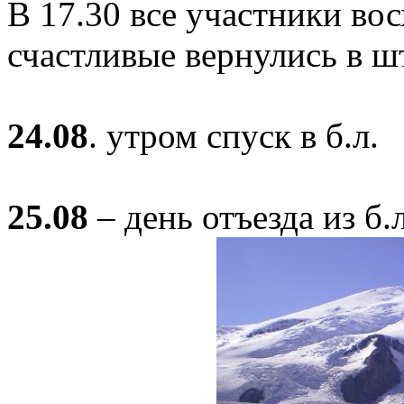
В 17.30 все участники во
счастливые вернулись в ш
24.08
. утром спуск в б.л.
25.08
– день отъезда из б.