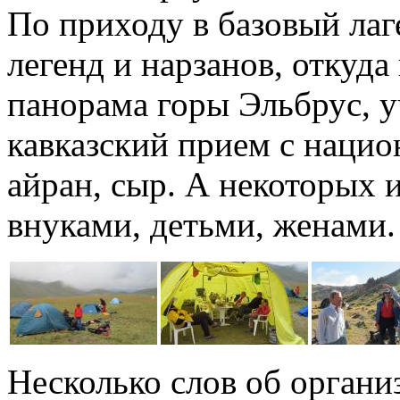
По приходу в базовый лаг
легенд и нарзанов, откуда
панорама горы Эльбрус, 
кавказский прием с нацио
айран, сыр. А некоторых 
внуками, детьми, женами.
Несколько слов об органи