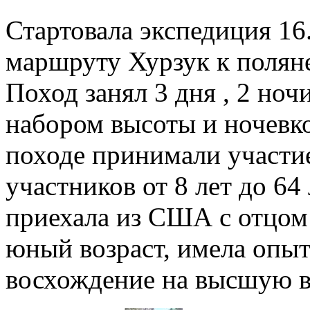
Стартовала экспедиция 16
маршруту Хурзук к поляне
Поход занял 3 дня , 2 но
набором высоты и ночевко
походе принимали участие
участников от 8 лет до 6
приехала из США с отцом 
юный возраст, имела опыт
восхождение на высшую 