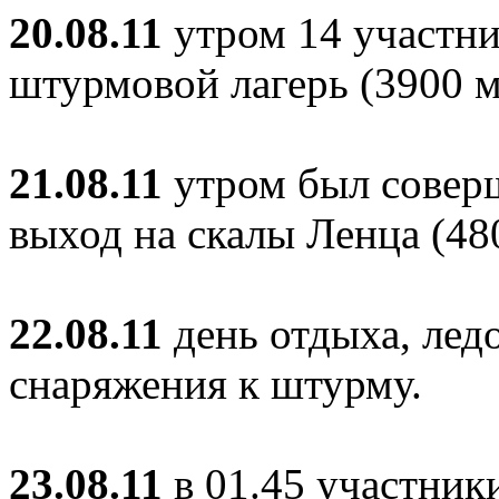
20.08.11
утром 14 участни
штурмовой лагерь (3900 м
21.08.11
утром был совер
выход на скалы Ленца (48
22.08.11
день отдыха, лед
снаряжения к штурму.
23.08.11
в 01.45 участник