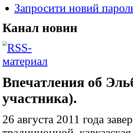
Запросити новий парол
Канал новин
Впечатления об Эльб
участника).
26 августа 2011 года заве
традиционной, кавказская