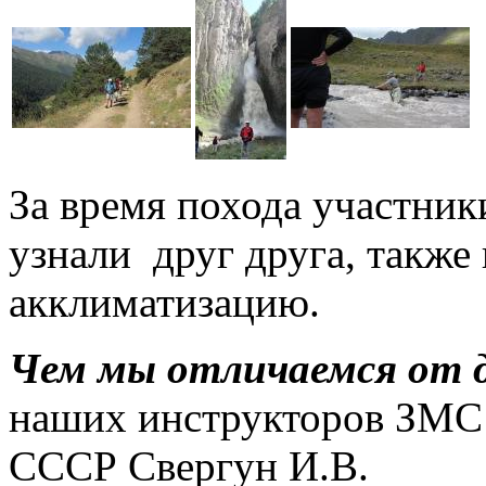
За время похода участник
узнали друг друга, такж
акклиматизацию.
Чем мы отличаемся от д
наших инструкторов ЗМ
СССР Свергун И.В.