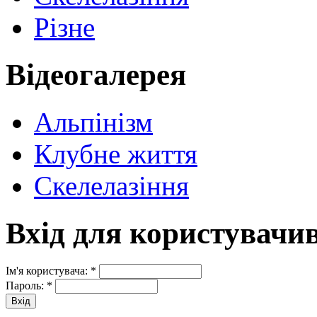
Різне
Відеогалерея
Альпінізм
Клубне життя
Скелелазіння
Вхід для користувачи
Ім'я користувача:
*
Пароль:
*