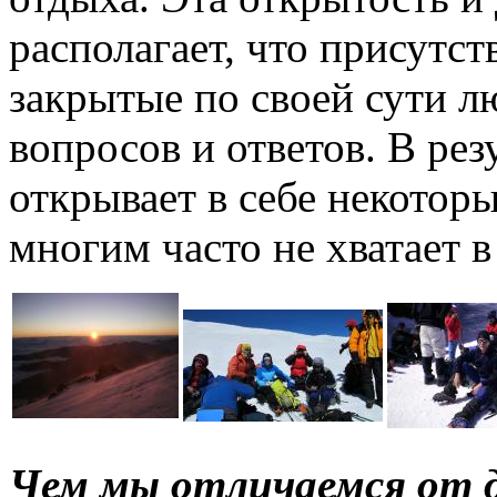
располагает, что присутс
закрытые по своей сути 
вопросов и ответов. В ре
открывает в себе некотор
многим часто не хватает 
Чем мы отличаемся от д