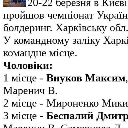
20-22 березня в Києві
пройшов чемпіонат України
болдеринг. Харківську обл
У командному заліку Харкі
командне місце.
Чоловіки:
1 місце -
Внуков Максим
Маренич В.
2 місце - Мироненко Мики
3 місце -
Беспалий Дмит