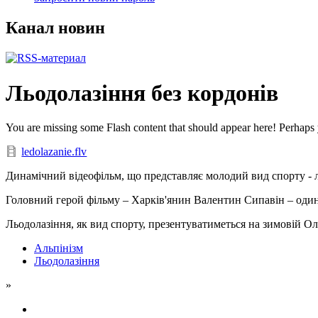
Канал новин
Льодолазіння без кордонів
You are missing some Flash content that should appear here! Perhaps yo
ledolazanie.flv
Динамічний відеофільм, що представляє молодий вид спорту - л
Головний герой фільму – Харків'янин Валентин Сипавін – один 
Льодолазіння, як вид спорту, презентуватиметься на зимовій Ол
Альпінізм
Льодолазіння
»