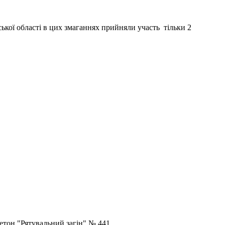
ької області в цих змаганнях прийняли участь тільки 2
етон "Рятувальний загін" № 441.