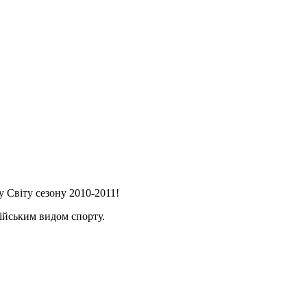
 Світу сезону 2010-2011!
пійським видом спорту.