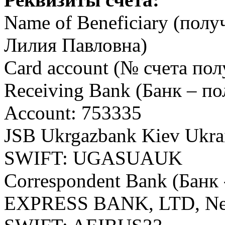
Name of Beneficiary (полу
Лилия Павловна)
Card account (№ счета по
Receiving Bank (Банк – по
Account: 753335
JSB Ukrgazbank Kiev Ukra
SWIFT: UGASUAUK
Correspondent Bank (Бан
EXPRESS BANK, LTD, Ne