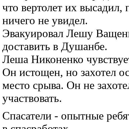
что вертолет их высадил, 
ничего не увидел.
Эвакуировал Лешу Ващенк
доставить в Душанбе.
Леша Никоненко чувствуе
Он истощен, но захотел ос
место срыва. Он не захотел
участвовать.
Спасатели - опытные ребя
в спасработах.