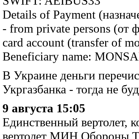
SWIFT: AEIBUS33
Details of Payment (назна
- from private persons (от
card account (transfer of
Beneficiary name: MONSA
В Украине деньги перечис
Укргазбанка - тогда не бу
9 августа 15:05
Единственный вертолет, к
вертолет МИН Обороны Та