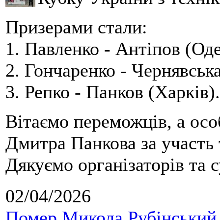
Призерами стали:
1. Павленко - Антіпов (Оде
2. Гончаренко - Чернявська
3. Репко - Панков (Харків).
Вітаємо переможців, а осо
Дмитра Панкова за участь 
Дякуємо організаторів та с
02/04/2026
Помер Микола Рубінський