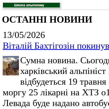
ОСТАННІ НОВИНИ
13/05/2026
Віталій Бахтігозін покинув 
Сумна новина. Сьогод
харківський альпініст 
відбудеться 19 травня 
моргу 25 лікарні на ХТЗ о
Левада буде надано автобус