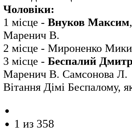
Чоловіки:
1 місце -
Внуков Максим
Маренич В.
2 місце - Мироненко Мики
3 місце -
Беспалий Дмит
Маренич В. Самсонова Л.
Вітання Дімі Беспалому, 
1 из 358