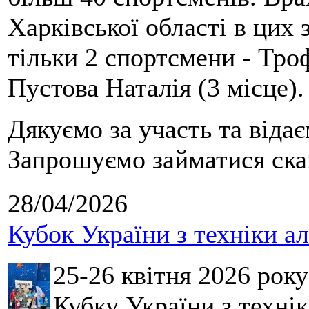
Харківської області в цих
тільки 2 спортсмени - Тро
Пустова Наталія (3 місце).
Дякуємо за участь та віда
Запрошуємо займатися скай
28/04/2026
Кубок України з техніки а
25-26 квітня 2026 рок
Кубку України з технік