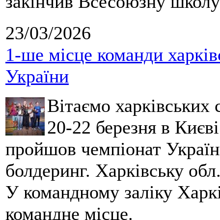
закінчив Всесоюзну школу 
23/03/2026
1-ше місце команди харків
України
Вітаємо харківських 
20-22 березня в Києві
пройшов чемпіонат України
болдеринг. Харківську обл
У командному заліку Харкі
командне місце.