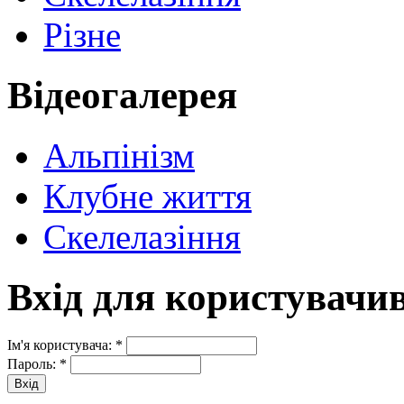
Різне
Відеогалерея
Альпінізм
Клубне життя
Скелелазіння
Вхід для користувачи
Ім'я користувача:
*
Пароль:
*