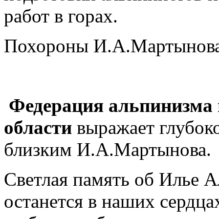
работ в горах.
Похороны И.А.Мартынова 
Федерация альпинизма 
области
выражает глубоко
близким И.А.Мартынова.
Светлая память об Илье А
останется в наших сердца