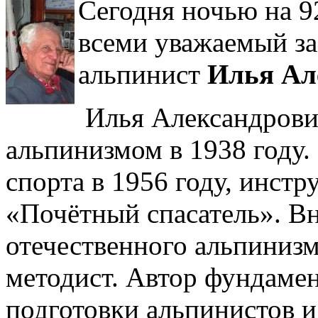
Сегодня ночью на 9
всеми уважаемый з
альпинист
Илья Ал
Илья Александрович
альпинизмом в 1938 году
спорта в 1956 году, инстр
«Почётный спасатель». Вн
отечественного альпинизм
методист. Автор фундаме
подготовки альпинистов и