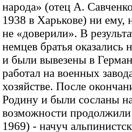
народа» (отец А. Савченк
1938 в Харькове) ни ему,
не «доверили». В результ
немцев братья оказались 
и были вывезены в Герма
работал на военных завода
хозяйстве. После окончан
Родину и были сосланы на
возможности продолжили 
1969) - начуч альпинистск