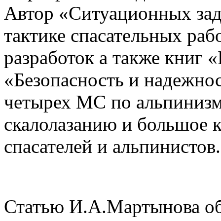
Автор «Ситуационных зада
тактике спасательных раб
разработок а также книг 
«Безопасность и надежнос
четырех МС по альпинизм
скалолазанию и большое к
спасателей и альпинистов.
Статью И.А.Мартынова о