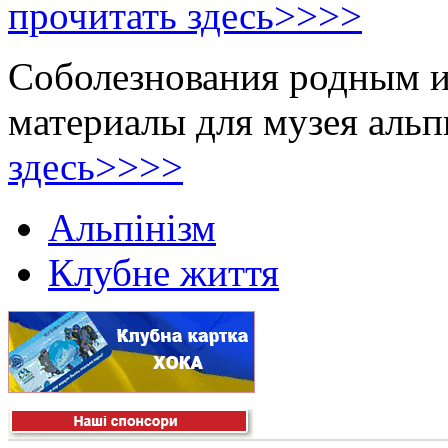
прочитать здесь>>>>
Соболезнования родным и
материалы для музея аль
здесь>>>>
Альпінізм
Клубне життя