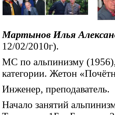
Мартынов Илья Алексан
12/02/2010г).
МС по альпинизму (1956),
категории. Жетон «Почётн
Инженер, преподаватель.
Начало занятий альпинизм