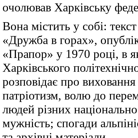
очолював Харківську феде
Вона містить у собі: тек
«Дружба в горах», опублі
«Прапор» у 1970 році, в я
Харківського політехнічног
розповідає про виховання
патріотизм, волю до пере
людей різних національнос
мужність; спогади альпініс
та архівні матеріали.