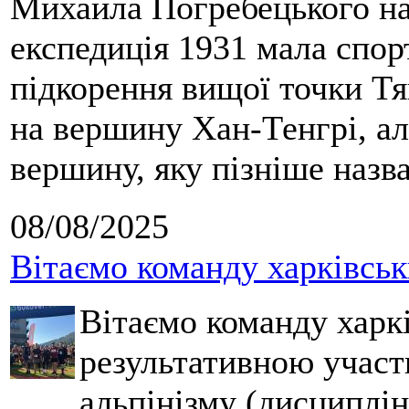
Михайла Погребецького на
експедиція 1931 мала спор
підкорення вищої точки Т
на вершину Хан-Тенгрі, а
вершину, яку пізніше назв
08/08/2025
Вітаємо команду харківськ
Вітаємо команду харкі
результативною участ
альпінізму (дисциплін