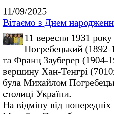
11/09/2025
Вітаємо з Днем народження
11 вересня 1931 року
Погребецький (1892-1
та Франц Зауберер (1904-1
вершину Хан-Тенгрі (7010м
була Михайлом Погребецьк
столиці України.
На відміну від попередніх