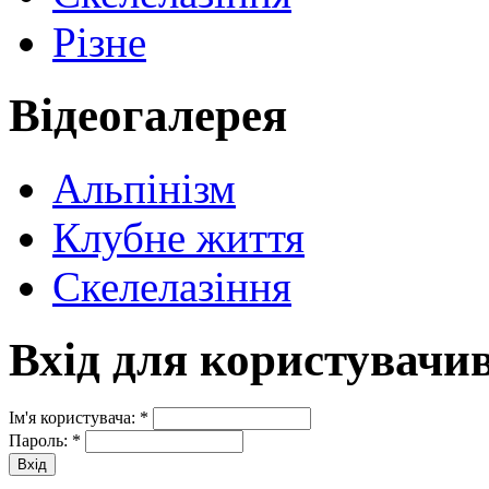
Різне
Відеогалерея
Альпінізм
Клубне життя
Скелелазіння
Вхід для користувачи
Ім'я користувача:
*
Пароль:
*