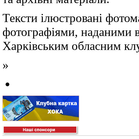
Тексти ілюстровані фотома
фотографіями, наданими в
Харківським обласним клу
»