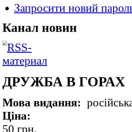
Запросити новий парол
Канал новин
ДРУЖБА В ГОРАХ
Мова видання:
російськ
Ціна:
50 грн.