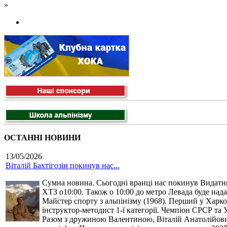
»
ОСТАННІ НОВИНИ
13/05/2026
Віталій Бахтігозін покинув нас...
Сумна новина. Сьогодні вранці нас покинув Видатний 
ХТЗ о10:00. Також о 10:00 до метро Левада буде нада
Майстер спорту з альпінізму (1968). Перший у Харко
інструктор-методист 1-ї категорії. Чемпіон СРСР та 
Разом з дружиною Валентиною, Віталій Анатолійович 