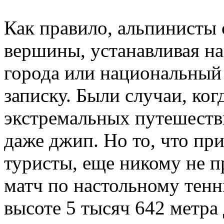
Как правило, альпинисты
вершины, устанавливая на
города или национальный 
записку. Были случаи, ко
экстремальных путешеств
даже джип. Но то, что пр
туристы, еще никому не п
матч по настольному тенн
высоте 5 тысяч 642 метра