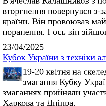
В'ячеслав Калашников з п
вторгнення повернувся з-за
країни. Він провоював май
поранення. І ось він зійшо
23/04/2025
Кубок України з техніки ал
19-20 квітня на скеле
змагання
Кубку
Україн
змаганнях прийняли участ
Харкова та
Дніпра
.