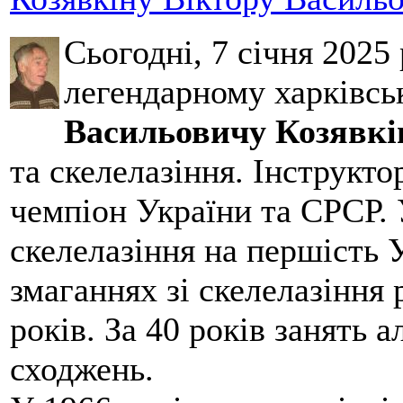
Сьогодні, 7 січня 2025
легендарному харківсь
Васильовичу Козявкі
та скелелазіння. Інструктор
чемпіон України та СРСР. 
скелелазіння на першість У
змаганнях зі скелелазіння 
років. За 40 років занять 
сходжень.