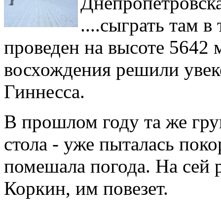
Днепропетровска
....сыграть там 
проведен на высоте 5642 
восхождения решили увек
Гиннесса.
В прошлом году та же груп
стола - уже пыталась пок
помешала погода. На сей 
Коркин, им повезет.