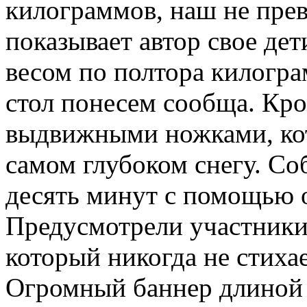
килограммов, наш не пре
показывает автор свое дет
весом по полтора килогра
стол понесем сообща. Кро
выдвижными ножками, ко
самом глубоком снегу. Со
десять минут с помощью 
Предусмотрели участники 
который никогда не стиха
Огромный баннер длиной 