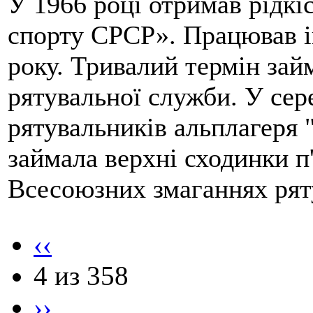
У 1966 році отримав рідкі
спорту СРСР». Працював і
року. Тривалий термін займ
рятувальної служби. У сер
рятувальників альплагеря 
займала верхні сходинки п
Всесоюзних змаганнях рят
‹‹
4 из 358
››