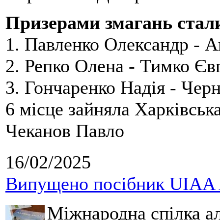
Призерами змагань стал
1.
Павленко Олександр - 
2.
Репко Олена - Тимко Єв
3.
Гончаренко Надія - Чер
6 місце зайняла Харківськ
Чеканов Павло
16/02/2025
Випущено посібник UIAA A
Міжнародна спілка ал