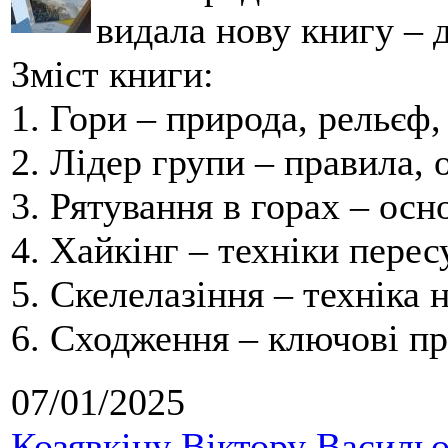
видала нову книгу – д
Зміст книги:
1. Гори – природа, рельєф,
2. Лідер групи – правила, 
3. Рятування в горах – ос
4. Хайкінг – техніки перес
5. Скелелазіння – техніка 
6. Сходження – ключові пр
07/01/2025
Козявкіну Віктору Васильо