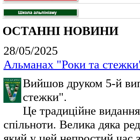
ОСТАННІ НОВИНИ
28/05/2025
Альманах "Роки та стежки
Вийшов друком 5-й вип
стежки".
Це традиційне видання
спільноти. Велика дяка ред
який у цей непростий час 