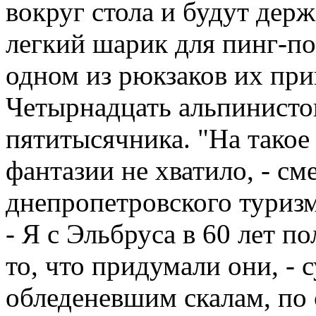
вокруг стола и будут держ
легкий шарик для пинг-пон
одном из рюкзаков их при
Четырнадцать альпинисто
пятитысячника. "На такое
фантазии не хватило, - см
днепропетровского туриз
- Я с Эльбруса в 60 лет по
то, что придумали они, -
обледеневшим скалам, по 