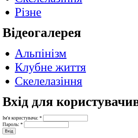
Різне
Відеогалерея
Альпінізм
Клубне життя
Скелелазіння
Вхід для користувачи
Ім'я користувача:
*
Пароль:
*