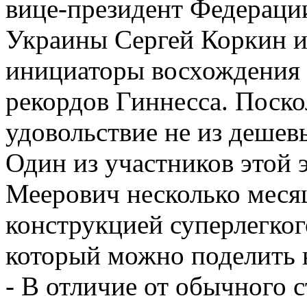
вице-президент Федераци
Украины Сергей Коркин и 
инициаторы восхождения 
рекордов Гиннесса. Поскол
удовольствие не из дешев
Один из участников этой
Меерович несколько месяц
конструкцией суперлегког
который можно поделить н
- В отличие от обычного с