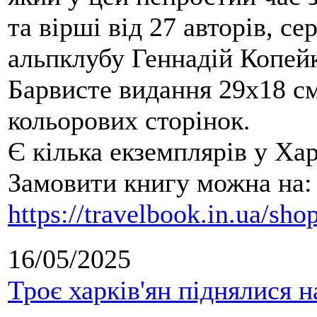
та вірші від 27 авторів, се
альпклубу Геннадій Копейк
Барвисте видання 29х18 см,
кольорових сторінок.
Є кілька екземплярів у Ха
Замовити книгу можна на:
https://travelbook.in.ua/sh
16/05/2025
Троє харків'ян піднялися н