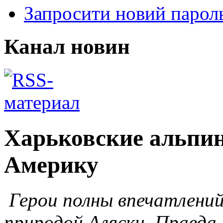
Запросити новий парол
Канал новин
Харьковские альпи
Америку
Герои полны впечатлений
природой Аляски. Правда,