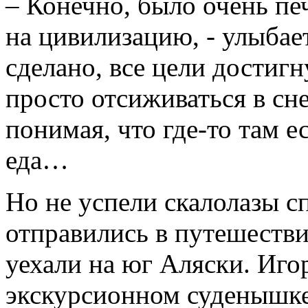
– Конечно, было очень пе
на цивилизацию, - улыбае
сделано, все цели достигн
просто отсиживаться в сн
понимая, что где-то там е
еда…
Но не успели скалолазы сп
отправились в путешестви
уехали на юг Аляски. Игор
экскурсионном суденышке