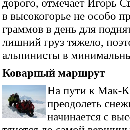
дорого, отмечает Игорь С
в высокогорье не особо пр
граммов в день для поднят
лишний груз тяжело, поэт
альпинисты в минимальны
Коварный маршрут
На пути к Мак-К
преодолеть снеж
начинается с вы
тянется до самой вершин