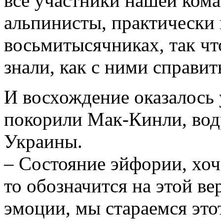
все участники нашей ком
альпинисты, практически 
восьмитысячниках, так чт
знали, как с ними справит
И восхождение оказалось
покорили Мак-Кинли, вод
Украины.
– Состояние эйфории, хоч
то обозначится на этой в
эмоции, мы стараемся эт