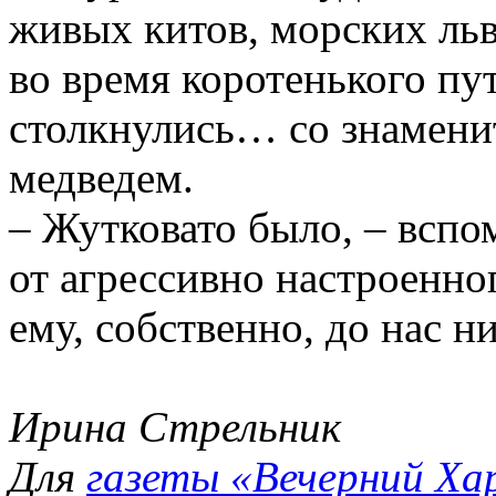
живых китов, морских льв
во время коротенького пу
столкнулись… со знамен
медведем.
– Жутковато было, – вспо
от агрессивно настроенно
ему, собственно, до нас 
Ирина Стрельник
Для
газеты «Вечерний Ха