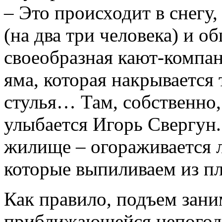
– Это происходит в снегу
(на два три человека) и о
своеобразная кают-компан
яма, которая накрывается 
стулья… Там, собственно,
улыбается Игорь Свергун.
жилище – огораживается 
которые выпиливаем из пл
Как правило, подъем заним
приближающейся непого