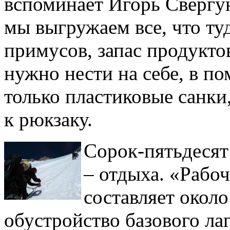
вспоминает Игорь Свергун
мы выгружаем все, что ту
примусов, запас продукто
нужно нести на себе, в п
только пластиковые санки
к рюкзаку.
Сорок-пятьдесят
– отдыха. «Рабо
составляет около
обустройство базового лаг