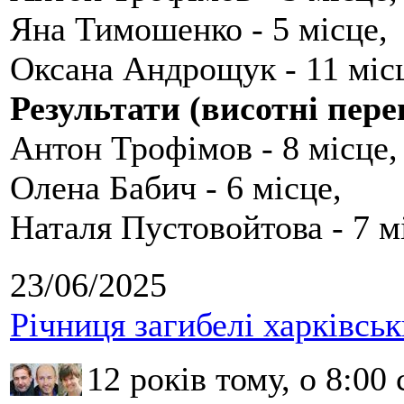
Яна Тимошенко - 5 місце,
Оксана Андрощук - 11 міс
Результати (висотні пере
Антон Трофімов - 8 місце,
Олена Бабич - 6 місце,
Наталя Пустовойтова - 7 м
23/06/2025
Річниця загибелі харківськ
12 років тому, о 8:00 