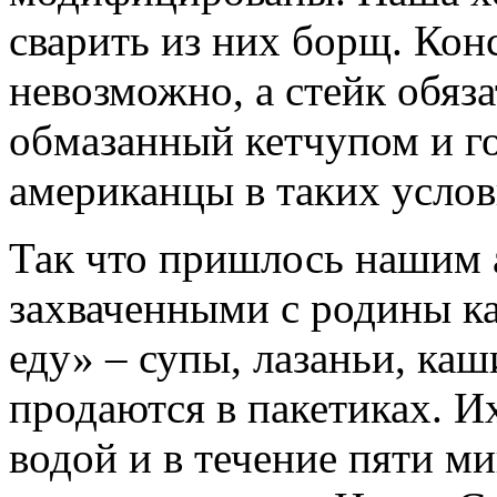
сварить из них борщ. Кон
невозможно, а стейк обяз
обмазанный кетчупом и го
американцы в таких усл
Так что пришлось нашим 
захваченными с родины к
еду» – супы, лазаньи, каш
продаются в пакетиках. И
водой и в течение пяти ми