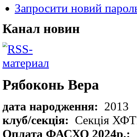
Запросити новий парол
Канал новин
Рябоконь Вера
дата народження:
2013
клуб/секція:
Секція ХФТ
Оплата ФАСХО 2024р.: