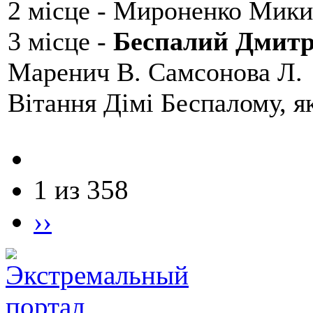
2 місце - Мироненко Мики
3 місце -
Беспалий Дмит
Маренич В. Самсонова Л.
Вітання Дімі Беспалому, 
1 из 358
››