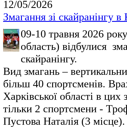
12/05/2026
Змагання зі скайранінгу в 
09-10 травня 2026 рок
область) відбулися зма
скайранінгу.
Вид змагань – вертикальн
більш 40 спортсменів. Вра
Харківської області в цих
тільки 2 спортсмени - Тро
Пустова Наталія (3 місце).