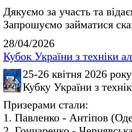
Дякуємо за участь та віда
Запрошуємо займатися скай
28/04/2026
Кубок України з техніки а
25-26 квітня 2026 рок
Кубку України з технік
Призерами стали:
1. Павленко - Антіпов (Оде
2. Гончаренко - Чернявська