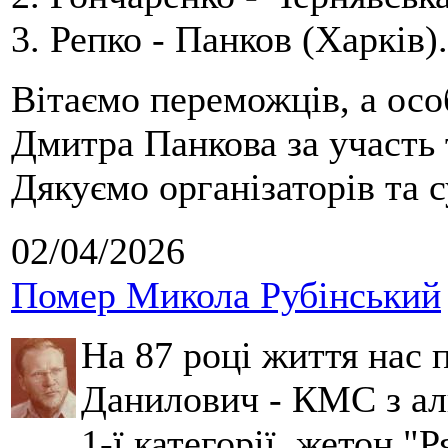
3. Репко - Панков (Харків).
Вітаємо переможців, а осо
Дмитра Панкова за участь 
Дякуємо організаторів та с
02/04/2026
Помер Микола Рубінський
На 87 році життя нас
Данилович - КМС з аль
1-ї категорії, жетон "