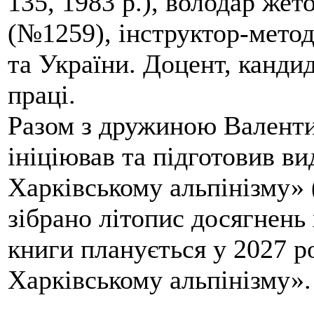
135, 1983 р.), володар жет
(№1259), інструктор-метод
та України. Доцент, кандид
праці.
Разом з дружиною Валенти
ініціював та підготовив ви
Харківському альпінізму» 
зібрано літопис досягнень 
книги планується у 2027 р
Харківському альпінізму».