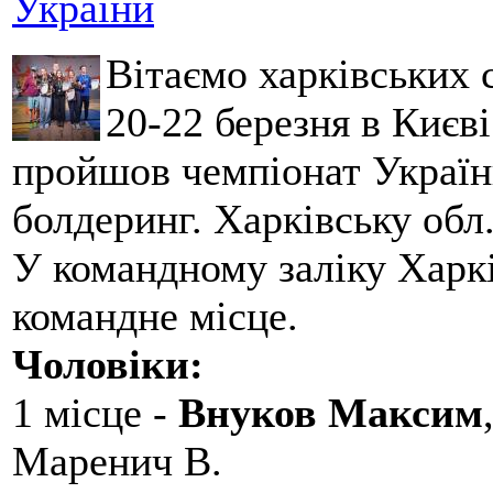
України
Вітаємо харківських 
20-22 березня в Києві
пройшов чемпіонат України
болдеринг. Харківську обл
У командному заліку Харкі
командне місце.
Чоловіки:
1 місце -
Внуков Максим
Маренич В.