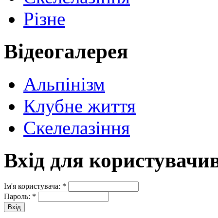
Різне
Відеогалерея
Альпінізм
Клубне життя
Скелелазіння
Вхід для користувачи
Ім'я користувача:
*
Пароль:
*