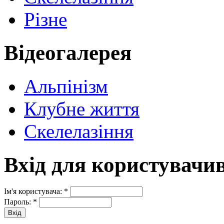
Різне
Відеогалерея
Альпінізм
Клубне життя
Скелелазіння
Вхід для користувачи
Ім'я користувача:
*
Пароль:
*