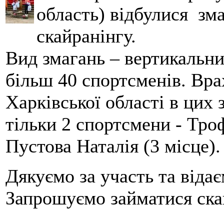
область) відбулися зма
скайранінгу.
Вид змагань – вертикальн
більш 40 спортсменів. Вра
Харківської області в цих
тільки 2 спортсмени - Тро
Пустова Наталія (3 місце).
Дякуємо за участь та віда
Запрошуємо займатися скай