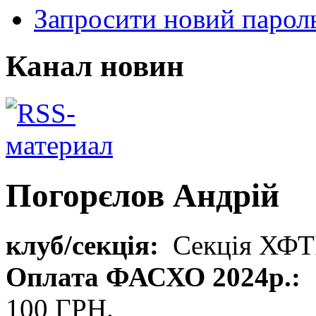
Запросити новий парол
Канал новин
Погорєлов Андрій
клуб/секція:
Секція ХФТ
Оплата ФАСХО 2024р.:
100 ГРН.