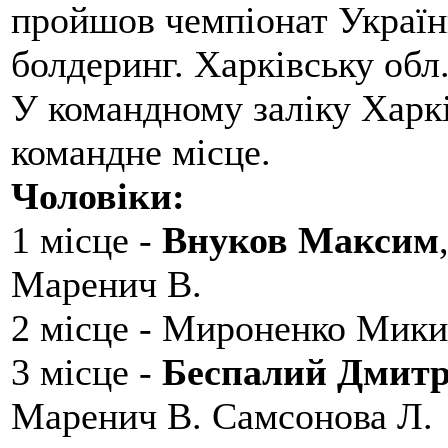
пройшов чемпіонат України
болдеринг. Харківську обл
У командному заліку Харкі
командне місце.
Чоловіки:
1 місце -
Внуков Максим
Маренич В.
2 місце - Мироненко Мики
3 місце -
Беспалий Дмит
Маренич В. Самсонова Л.