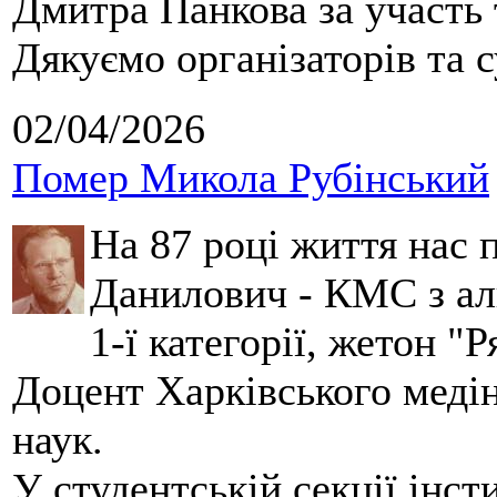
Дмитра Панкова за участь 
Дякуємо організаторів та с
02/04/2026
Помер Микола Рубінський
На 87 році життя нас
Данилович - КМС з аль
1-ї категорії, жетон "
Доцент Харківського меді
наук.
У студентській секції інст