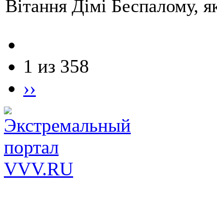
Вітання Дімі Беспалому, 
1 из 358
››