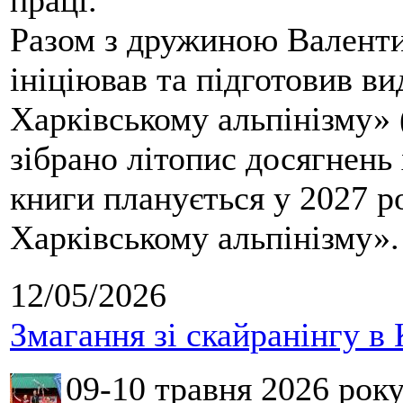
праці.
Разом з дружиною Валенти
ініціював та підготовив ви
Харківському альпінізму» 
зібрано літопис досягнень 
книги планується у 2027 р
Харківському альпінізму».
12/05/2026
Змагання зі скайранінгу в 
09-10 травня 2026 рок