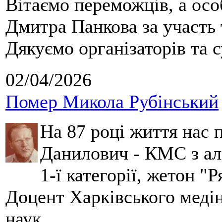
Вітаємо переможців, а осо
Дмитра Панкова за участь 
Дякуємо організаторів та с
02/04/2026
Помер Микола Рубінський
На 87 році життя нас
Данилович - КМС з аль
1-ї категорії, жетон "
Доцент Харківського меді
наук.