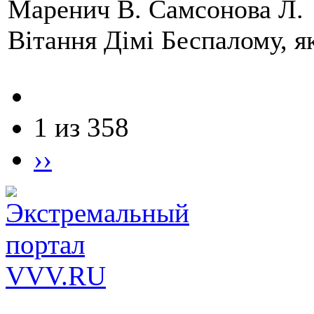
Маренич В. Самсонова Л.
Вітання Дімі Беспалому, 
1 из 358
››