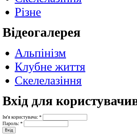
Різне
Відеогалерея
Альпінізм
Клубне життя
Скелелазіння
Вхід для користувачи
Ім'я користувача:
*
Пароль:
*