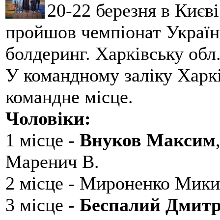
20-22 березня в Києві
пройшов чемпіонат України
болдеринг. Харківську обл
У командному заліку Харкі
командне місце.
Чоловіки:
1 місце -
Внуков Максим
Маренич В.
2 місце - Мироненко Мики
3 місце -
Беспалий Дмит