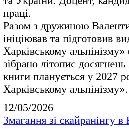
та України. Доцент, кандид
праці.
Разом з дружиною Валенти
ініціював та підготовив ви
Харківському альпінізму» 
зібрано літопис досягнень 
книги планується у 2027 р
Харківському альпінізму».
12/05/2026
Змагання зі скайранінгу в 