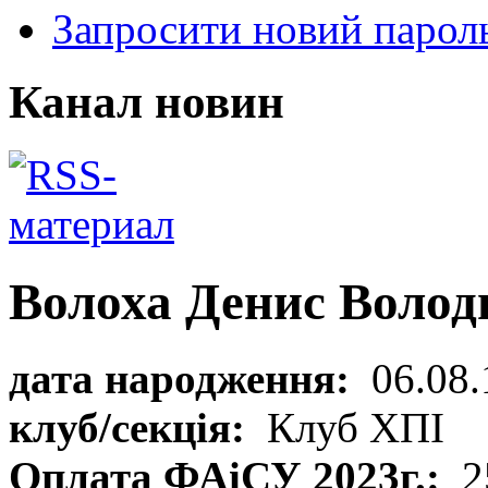
Запросити новий парол
Канал новин
Волоха Денис Воло
дата народження:
06.08.
клуб/секція:
Клуб ХПІ
Оплата ФАіСУ 2023г.:
2