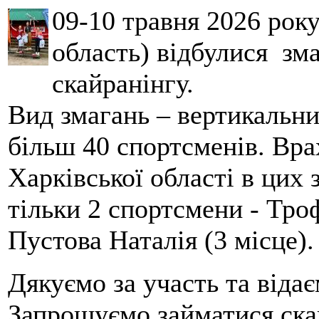
09-10 травня 2026 рок
область) відбулися зма
скайранінгу.
Вид змагань – вертикальн
більш 40 спортсменів. Вра
Харківської області в цих
тільки 2 спортсмени - Тро
Пустова Наталія (3 місце).
Дякуємо за участь та віда
Запрошуємо займатися скай