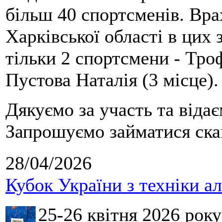
більш 40 спортсменів. Вра
Харківської області в цих
тільки 2 спортсмени - Тро
Пустова Наталія (3 місце).
Дякуємо за участь та віда
Запрошуємо займатися скай
28/04/2026
Кубок України з техніки а
25-26 квітня 2026 рок