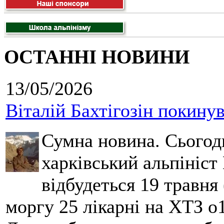
ОСТАННІ НОВИНИ
13/05/2026
Віталій Бахтігозін покинув 
Сумна новина. Сьогод
харківський альпініст 
відбудеться 19 травня 
моргу 25 лікарні на ХТЗ о