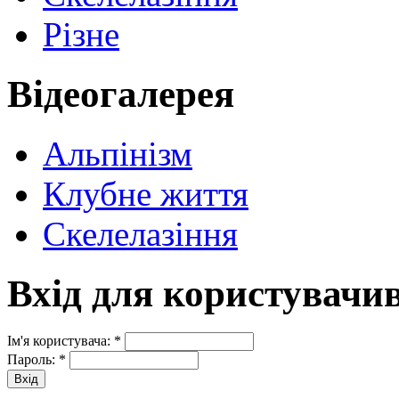
Різне
Відеогалерея
Альпінізм
Клубне життя
Скелелазіння
Вхід для користувачи
Ім'я користувача:
*
Пароль:
*