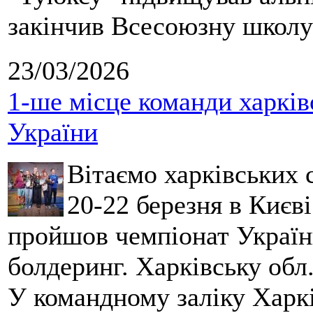
закінчив Всесоюзну школу 
23/03/2026
1-ше місце команди харків
України
Вітаємо харківських 
20-22 березня в Києві
пройшов чемпіонат України
болдеринг. Харківську обл
У командному заліку Харкі