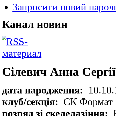
Запросити новий парол
Канал новин
Сілевич Анна Сергі
дата народження:
10.10.
клуб/секція:
СК Формат
розряд зі скелелазіння: