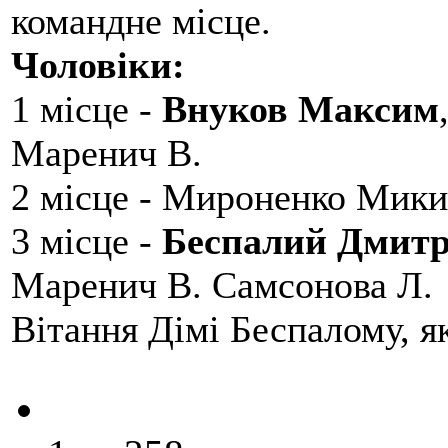
командне місце.
Чоловіки:
1 місце -
Внуков Максим
Маренич В.
2 місце - Мироненко Мики
3 місце -
Беспалий Дмит
Маренич В. Самсонова Л.
Вітання Дімі Беспалому, 