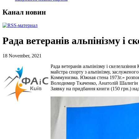
Канал новин
Рада ветеранів альпінізму і с
18 November, 2021
Рада ветеранів альпінізму і скелелазінн
майстра спорту з альпінізму, заслужено
Коммунизма. Южная стена 1973г.» розпові
Володимир Ткаченко, Анатолій Шалигін та
Заявку на придбання книги (150 грн.) на