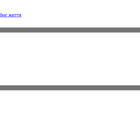
бне життя