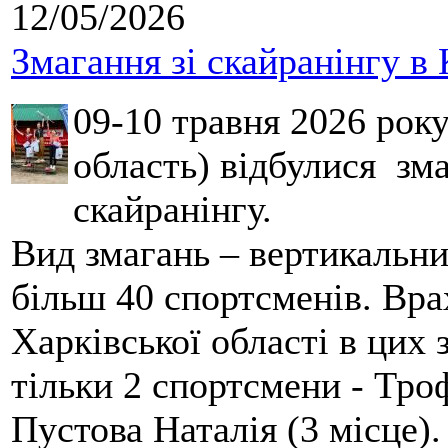
12/05/2026
Змагання зі скайранінгу в 
09-10 травня 2026 рок
область) відбулися зма
скайранінгу.
Вид змагань – вертикальн
більш 40 спортсменів. Вра
Харківської області в цих
тільки 2 спортсмени - Тро
Пустова Наталія (3 місце).