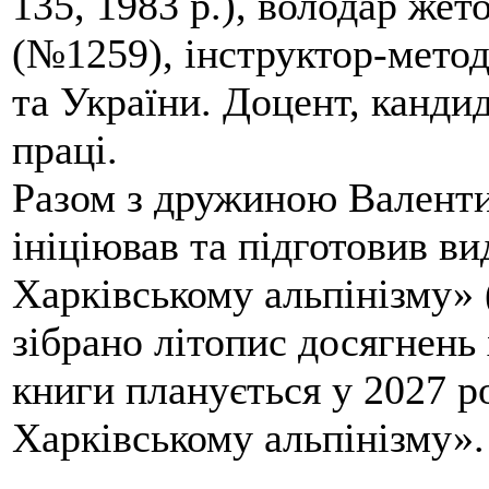
135, 1983 р.), володар жет
(№1259), інструктор-метод
та України. Доцент, кандид
праці.
Разом з дружиною Валенти
ініціював та підготовив ви
Харківському альпінізму» 
зібрано літопис досягнень 
книги планується у 2027 р
Харківському альпінізму».