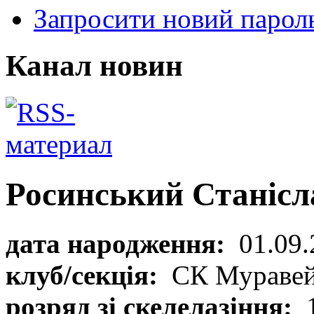
Запросити новий парол
Канал новин
Росинський Станісл
дата народження:
01.09.
клуб/секція:
СК Мураве
розряд зі скелелазіння:
1