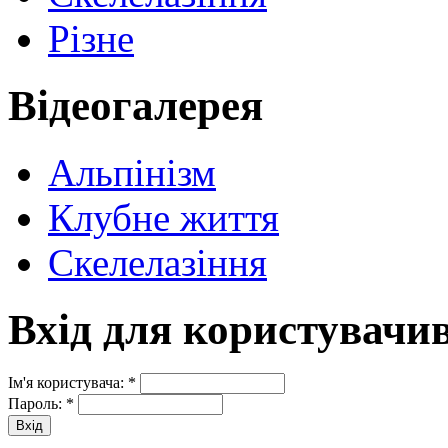
Різне
Відеогалерея
Альпінізм
Клубне життя
Скелелазіння
Вхід для користувачи
Ім'я користувача:
*
Пароль:
*