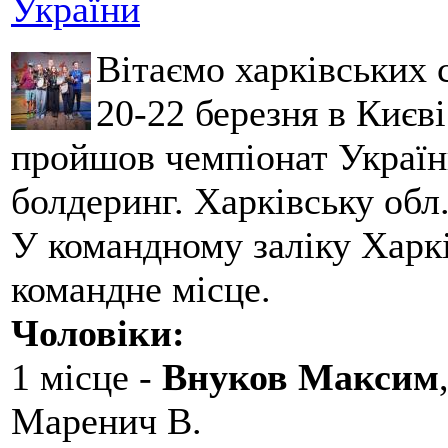
України
Вітаємо харківських 
20-22 березня в Києві
пройшов чемпіонат України
болдеринг. Харківську обл
У командному заліку Харкі
командне місце.
Чоловіки:
1 місце -
Внуков Максим
Маренич В.