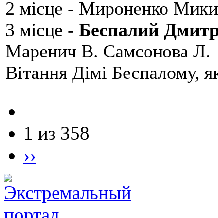
2 місце - Мироненко Мики
3 місце -
Беспалий Дмит
Маренич В. Самсонова Л.
Вітання Дімі Беспалому, 
1 из 358
››