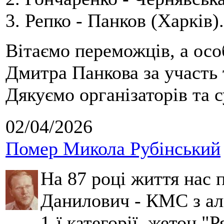
3. Репко - Панков (Харків).
Вітаємо переможців, а осо
Дмитра Панкова за участь 
Дякуємо організаторів та с
02/04/2026
Помер Микола Рубінський
На 87 році життя нас
Данилович - КМС з аль
1-ї категорії, жетон "