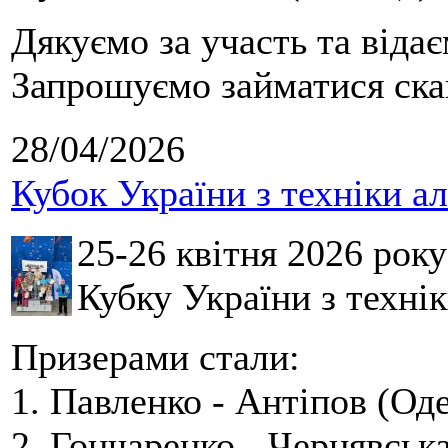
Дякуємо за участь та віда
Запрошуємо займатися скай
28/04/2026
Кубок України з техніки а
25-26 квітня 2026 рок
Кубку України з технік
Призерами стали:
1. Павленко - Антіпов (Оде
2. Гончаренко - Чернявська