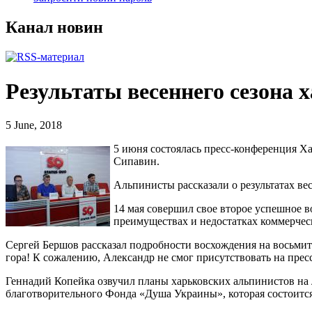
Канал новин
Результаты весеннего сезона 
5 June, 2018
5 июня состоялась пресс-конференция Ха
Сипавин.
Альпинисты рассказали о результатах ве
14 мая совершил свое второе успешное в
преимуществах и недостатках коммерчес
Сергей Бершов рассказал подробности восхождения на восьмит
гора! К сожалению, Александр не смог присутствовать на прес
Геннадий Копейка озвучил планы харьковских альпинистов на
благотворительного Фонда «Душа Украины», которая состоится 