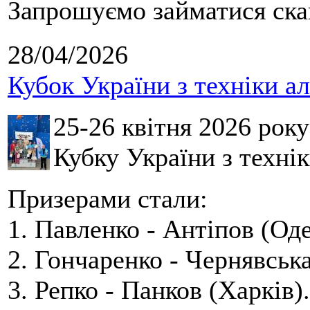
Запрошуємо займатися скай
28/04/2026
Кубок України з техніки а
25-26 квітня 2026 рок
Кубку України з технік
Призерами стали:
1. Павленко - Антіпов (Оде
2. Гончаренко - Чернявська
3. Репко - Панков (Харків).