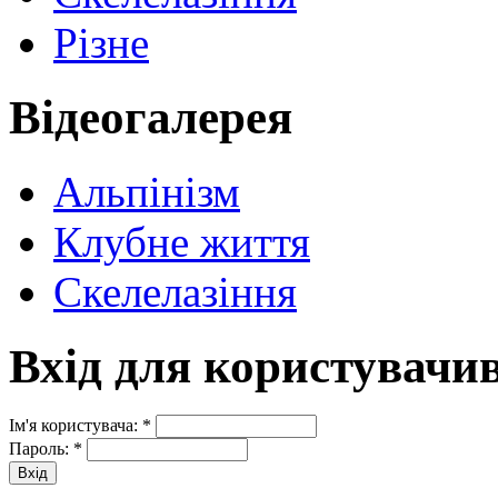
Різне
Відеогалерея
Альпінізм
Клубне життя
Скелелазіння
Вхід для користувачи
Ім'я користувача:
*
Пароль:
*