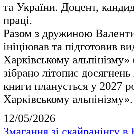
та України. Доцент, кандид
праці.
Разом з дружиною Валенти
ініціював та підготовив ви
Харківському альпінізму» 
зібрано літопис досягнень 
книги планується у 2027 р
Харківському альпінізму».
12/05/2026
Змагання зі скайранінгу в 