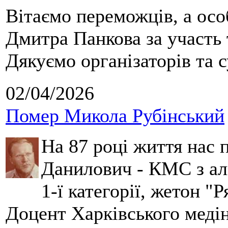
Вітаємо переможців, а осо
Дмитра Панкова за участь 
Дякуємо організаторів та с
02/04/2026
Помер Микола Рубінський
На 87 році життя нас
Данилович - КМС з аль
1-ї категорії, жетон "
Доцент Харківського меді