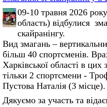
09-10 травня 2026 рок
область) відбулися зма
скайранінгу.
Вид змагань – вертикальн
більш 40 спортсменів. Вра
Харківської області в цих
тільки 2 спортсмени - Тро
Пустова Наталія (3 місце).
Дякуємо за участь та віда