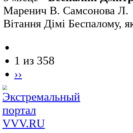
Маренич В. Самсонова Л.
Вітання Дімі Беспалому, 
1 из 358
››