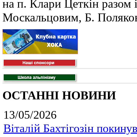
на п. Клари Цеткін разом 
Москальцовим, Б. Поляков
ОСТАННІ НОВИНИ
13/05/2026
Віталій Бахтігозін покинув 