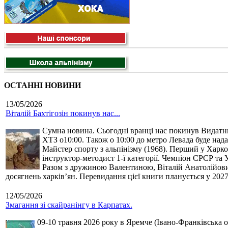
ОСТАННІ НОВИНИ
13/05/2026
Віталій Бахтігозін покинув нас...
Сумна новина. Сьогодні вранці нас покинув Видатний 
ХТЗ о10:00. Також о 10:00 до метро Левада буде нада
Майстер спорту з альпінізму (1968). Перший у Харко
інструктор-методист 1-ї категорії. Чемпіон СРСР та 
Разом з дружиною Валентиною, Віталій Анатолійович 
досягнень харків’ян. Перевидання цієї книги планується у 2027
12/05/2026
Змагання зі скайранінгу в Карпатах.
09-10 травня 2026 року в Яремче (Івано-Франківська о