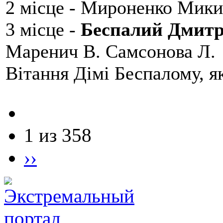
2 місце - Мироненко Мики
3 місце -
Беспалий Дмит
Маренич В. Самсонова Л.
Вітання Дімі Беспалому, 
1 из 358
››