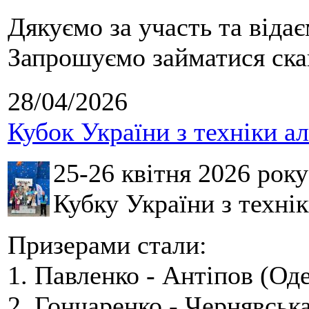
Дякуємо за участь та віда
Запрошуємо займатися скай
28/04/2026
Кубок України з техніки а
25-26 квітня 2026 рок
Кубку України з технік
Призерами стали:
1. Павленко - Антіпов (Оде
2. Гончаренко - Чернявська