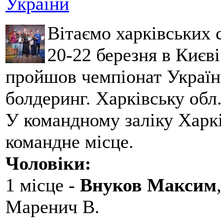
України
Вітаємо харківських 
20-22 березня в Києві
пройшов чемпіонат України
болдеринг. Харківську обл
У командному заліку Харкі
командне місце.
Чоловіки:
1 місце -
Внуков Максим
Маренич В.