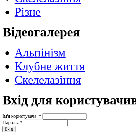
Різне
Відеогалерея
Альпінізм
Клубне життя
Скелелазіння
Вхід для користувачи
Ім'я користувача:
*
Пароль:
*