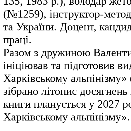
135, 1983 р.), володар жет
(№1259), інструктор-метод
та України. Доцент, кандид
праці.
Разом з дружиною Валенти
ініціював та підготовив ви
Харківському альпінізму» 
зібрано літопис досягнень 
книги планується у 2027 р
Харківському альпінізму».