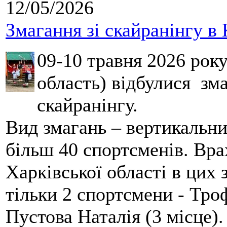
12/05/2026
Змагання зі скайранінгу в 
09-10 травня 2026 рок
область) відбулися зма
скайранінгу.
Вид змагань – вертикальн
більш 40 спортсменів. Вра
Харківської області в цих
тільки 2 спортсмени - Тро
Пустова Наталія (3 місце).