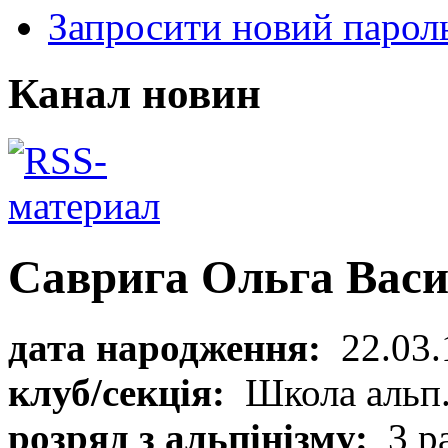
Запросити новий парол
Канал новин
Саврига Ольга Васи
дата народження:
22.03.
клуб/секція:
Школа альп
розряд з альпінізму:
3 р