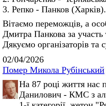
3. Репко - Панков (Харків).
Вітаємо переможців, а осо
Дмитра Панкова за участь 
Дякуємо організаторів та с
02/04/2026
Помер Микола Рубінський
На 87 році життя нас
Данилович - КМС з аль
1-ї категорії, жетон "