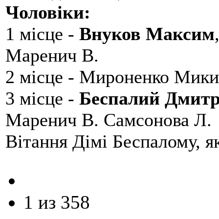
Чоловіки:
1 місце -
Внуков Максим
Маренич В.
2 місце - Мироненко Мики
3 місце -
Беспалий Дмит
Маренич В. Самсонова Л.
Вітання Дімі Беспалому, 
1 из 358