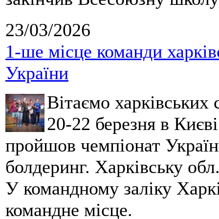
23/03/2026
1-ше місце команди харків
України
Вітаємо харківських 
20-22 березня в Києві
пройшов чемпіонат України
болдеринг. Харківську обл
У командному заліку Харкі
командне місце.