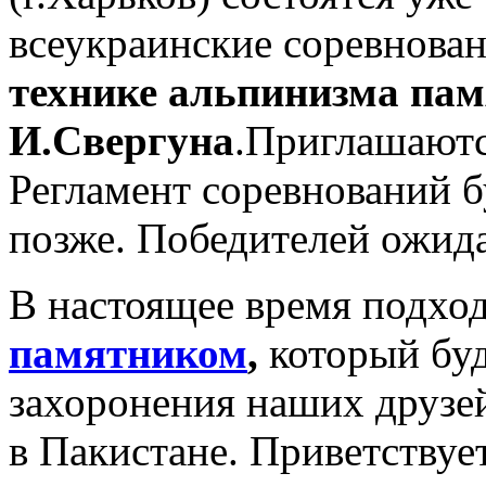
всеукраинские соревнован
технике альпинизма па
И.Свергуна
.Приглашаютс
Регламент соревнований б
позже. Победителей ожид
В настоящее время подхо
памятником
,
который буд
захоронения наших друзе
в Пакистане. Приветствуе