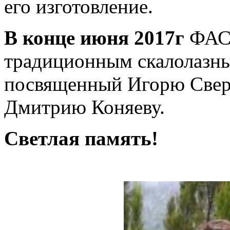
его изготовление.
В конце июня 2017г
ФАС 
традиционным скалолазн
посвященный Игорю Сверг
Дмитрию Коняеву.
Светлая память!