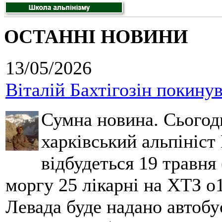
ОСТАННІ НОВИНИ
13/05/2026
Віталій Бахтігозін покинув 
Сумна новина. Сьогод
харківський альпініст 
відбудеться 19 травня 
моргу 25 лікарні на ХТЗ о
Левада буде надано автобус