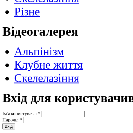
Різне
Відеогалерея
Альпінізм
Клубне життя
Скелелазіння
Вхід для користувачи
Ім'я користувача:
*
Пароль:
*