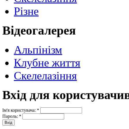
Різне
Відеогалерея
Альпінізм
Клубне життя
Скелелазіння
Вхід для користувачи
Ім'я користувача:
*
Пароль:
*