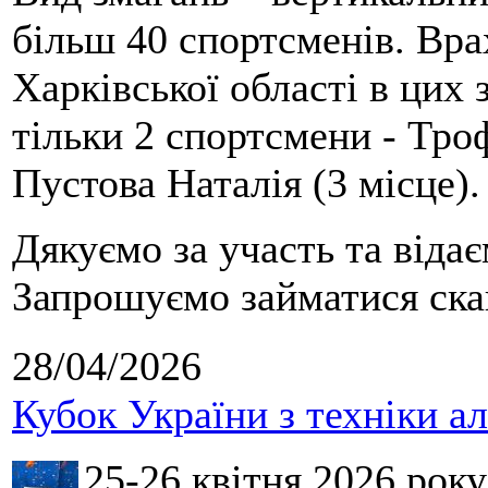
більш 40 спортсменів. Вра
Харківської області в цих
тільки 2 спортсмени - Тро
Пустова Наталія (3 місце).
Дякуємо за участь та віда
Запрошуємо займатися скай
28/04/2026
Кубок України з техніки а
25-26 квітня 2026 рок