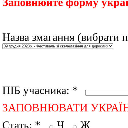
Заповнюйте форму укра
Назва змагання (вибрати 
ПІБ учасника:
*
ЗАПОВНЮВАТИ УКРАЇ
Стать:
*
Ч
Ж