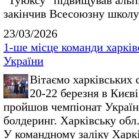
"Туюксу" підвищував альпі
закінчив Всесоюзну школу 
23/03/2026
1-ше місце команди харків
України
Вітаємо харківських 
20-22 березня в Києві
пройшов чемпіонат України
болдеринг. Харківську обл
У командному заліку Харкі