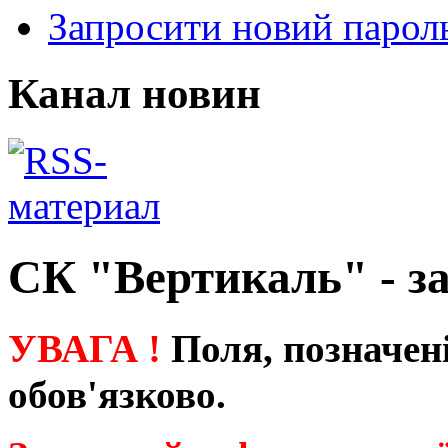
Запросити новий парол
Канал новин
СК "Вертикаль" - з
УВАГА !
Поля, позначен
обов'язково.