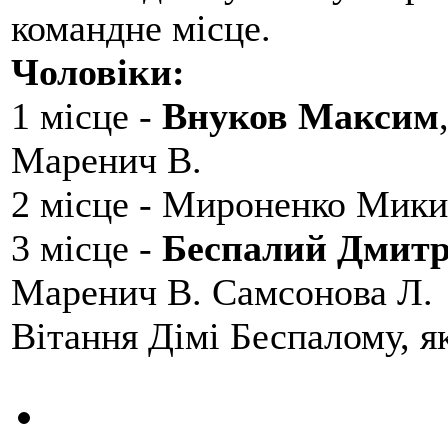
командне місце.
Чоловіки:
1 місце -
Внуков Максим
Маренич В.
2 місце - Мироненко Мики
3 місце -
Беспалий Дмит
Маренич В. Самсонова Л.
Вітання Дімі Беспалому, 