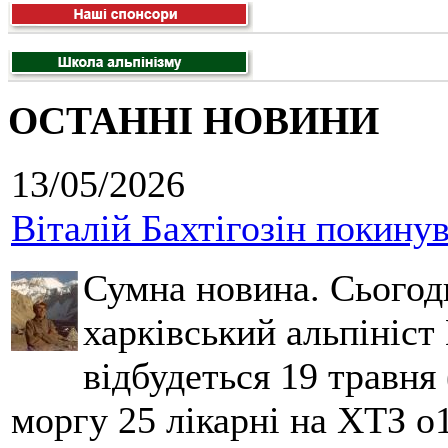
ОСТАННІ НОВИНИ
13/05/2026
Віталій Бахтігозін покинув 
Сумна новина. Сьогод
харківський альпініст 
відбудеться 19 травня 
моргу 25 лікарні на ХТЗ о