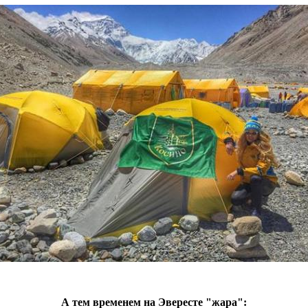
А тем временем на Эвересте "жара":