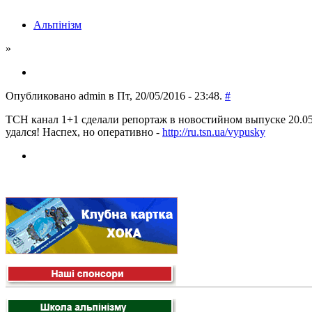
Альпінізм
»
Опубликовано admin в Пт, 20/05/2016 - 23:48.
#
ТСН канал 1+1 сделали репортаж в новостийном выпуске 20.05
удался! Наспех, но оперативно -
http://ru.tsn.ua/vypusky