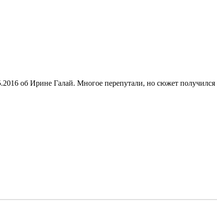
.2016 об Ирине Галай. Многое перепутали, но сюжет получился