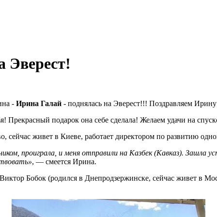
а Эверест!
ина -
Ирина Галай
- поднялась на Эверест!!! Поздравляем Ирину
! Прекрасный подарок она себе сделала! Желаем удачи на спус
о, сейчас живет в Киеве, работает директором по развитию одн
иком, проиграла, и меня отправили на Казбек (Кавказ). Зашла ус
ствовать»
, — смеется Ирина.
Виктор Бобок (родился в Днепродзержинске, сейчас живет в Мо