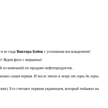
 и ее гида
Виктора Бобок
с успешным восхождением!
ке! Ждем фото с вершины!
ой из компаний по продаже нефтепродуктов.
пешно самая первая. И после этого я живу от горы до горы.
скве). Его считают первым украинцем, который побывал на