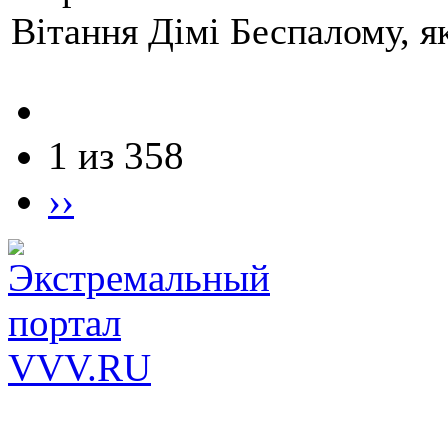
Вітання Дімі Беспалому, 
1 из 358
››