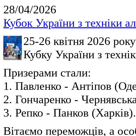
28/04/2026
Кубок України з техніки а
25-26 квітня 2026 рок
Кубку України з технік
Призерами стали:
1. Павленко - Антіпов (Оде
2. Гончаренко - Чернявська
3. Репко - Панков (Харків).
Вітаємо переможців, а осо