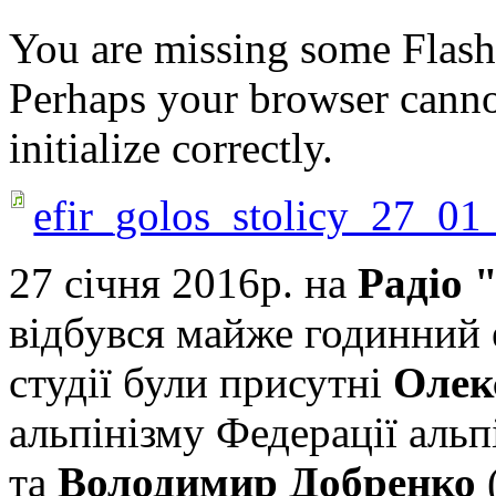
You are missing some Flash 
Perhaps your browser cannot
initialize correctly.
efir_golos_stolicy_27_0
27 січня 2016р. на
Радіо 
відбувся майже годинний е
студії були присутні
Олек
альпінізму Федерації альп
та
Володимир Добренко