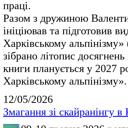
праці.
Разом з дружиною Валенти
ініціював та підготовив ви
Харківському альпінізму» 
зібрано літопис досягнень 
книги планується у 2027 р
Харківському альпінізму».
12/05/2026
Змагання зі скайранінгу в 