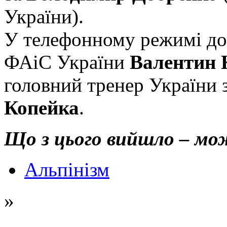
України).
У телефонному режимі до
ФАіС України
Валентин 
головний тренер України 
Копейка
.
Що з цього вийшло – мож
Альпінізм
»