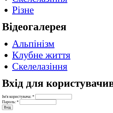
Різне
Відеогалерея
Альпінізм
Клубне життя
Скелелазіння
Вхід для користувачи
Ім'я користувача:
*
Пароль:
*