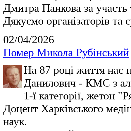
Дмитра Панкова за участь 
Дякуємо організаторів та с
02/04/2026
Помер Микола Рубінський
На 87 році життя нас
Данилович - КМС з аль
1-ї категорії, жетон "
Доцент Харківського меді
наук.