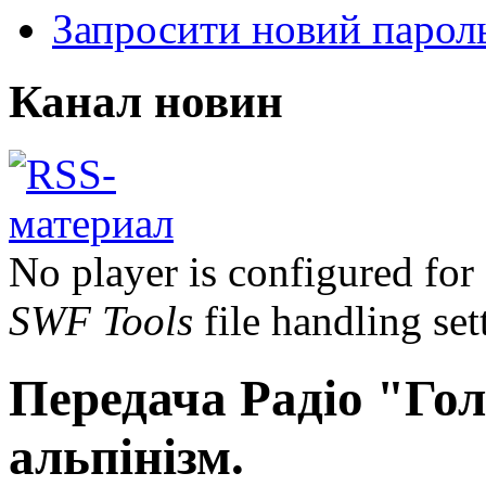
Запросити новий парол
Канал новин
No player is configured for
SWF Tools
file handling set
Передача Радіо "Гол
альпінізм.