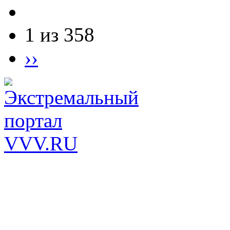
1 из 358
››