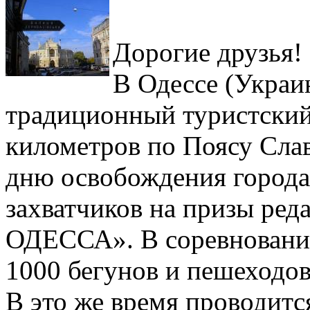
Дорогие друзья!
В Одессе (Украин
традиционный туристский
километров по Поясу Слав
дню освобождения города
захватчиков на призы ре
ОДЕССА». В соревновани
1000 бегунов и пешеходов
В это же время проводитс