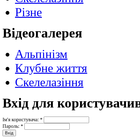
Різне
Відеогалерея
Альпінізм
Клубне життя
Скелелазіння
Вхід для користувачи
Ім'я користувача:
*
Пароль:
*