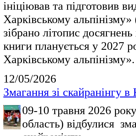
ініціював та підготовив ви
Харківському альпінізму» 
зібрано літопис досягнень 
книги планується у 2027 р
Харківському альпінізму».
12/05/2026
Змагання зі скайранінгу в 
09-10 травня 2026 рок
область) відбулися зма