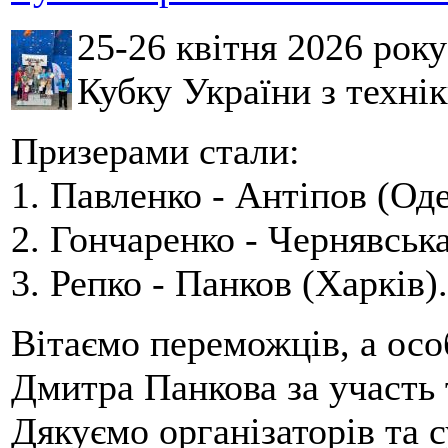
25-26 квітня 2026 рок
Кубку України з технік
Призерами стали:
1. Павленко - Антіпов (Оде
2. Гончаренко - Чернявська
3. Репко - Панков (Харків).
Вітаємо переможців, а осо
Дмитра Панкова за участь 
Дякуємо організаторів та с