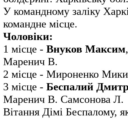
У командному заліку Харкі
командне місце.
Чоловіки:
1 місце -
Внуков Максим
Маренич В.
2 місце - Мироненко Мики
3 місце -
Беспалий Дмит
Маренич В. Самсонова Л.
Вітання Дімі Беспалому, 