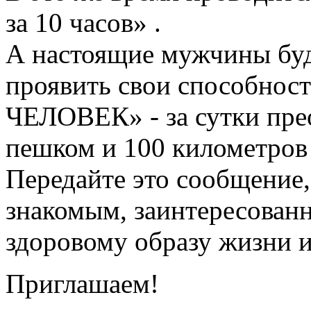
за 10 часов» .
А настоящие мужчины буд
проявить свои способно
ЧЕЛОВЕК» - за сутки пре
пешком и 100 километров 
Передайте это сообщение,
знакомым, заинтересован
здоровому образу жизни 
Приглашаем!