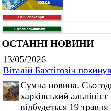
ОСТАННІ НОВИНИ
13/05/2026
Віталій Бахтігозін покинув 
Сумна новина. Сьогод
харківський альпініст 
відбудеться 19 травня 