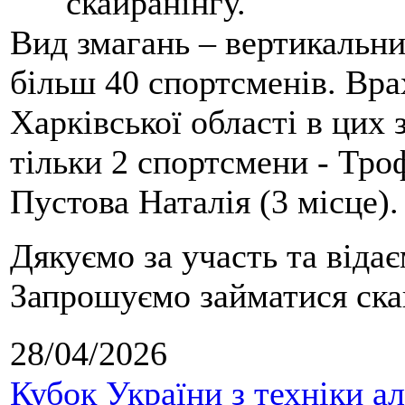
скайранінгу.
Вид змагань – вертикальн
більш 40 спортсменів. Вра
Харківської області в цих
тільки 2 спортсмени - Тро
Пустова Наталія (3 місце).
Дякуємо за участь та віда
Запрошуємо займатися скай
28/04/2026
Кубок України з техніки а