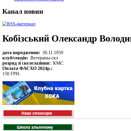
Канал новин
Кобізський Олександр Волод
дата народження:
30.11.1959
клуб/секція:
Ветераны-скл
розряд зі скелелазіння:
КМС
Оплата ФАСХО 2024р.:
150 ГРН.