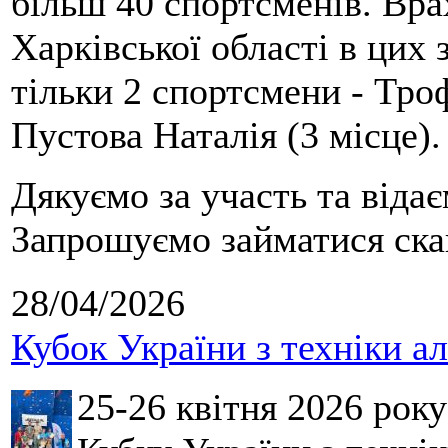
більш 40 спортсменів. Вра
Харківської області в цих
тільки 2 спортсмени - Тро
Пустова Наталія (3 місце).
Дякуємо за участь та віда
Запрошуємо займатися скай
28/04/2026
Кубок України з техніки а
25-26 квітня 2026 рок