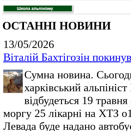
ОСТАННІ НОВИНИ
13/05/2026
Віталій Бахтігозін покинув 
Сумна новина. Сьогод
харківський альпініст 
відбудеться 19 травня 
моргу 25 лікарні на ХТЗ о
Левада буде надано автобус