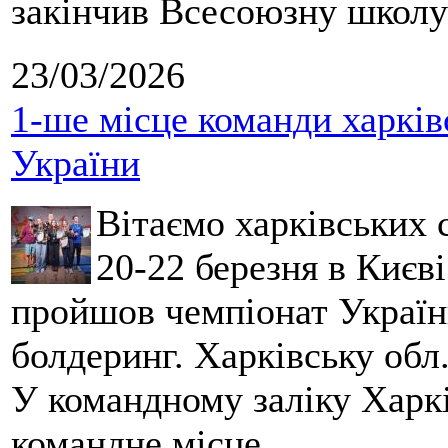
закінчив Всесоюзну школу 
23/03/2026
1-ше місце команди харків
України
Вітаємо харківських 
20-22 березня в Києві
пройшов чемпіонат України
болдеринг. Харківську обл
У командному заліку Харкі
командне місце.