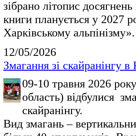
зібрано літопис досягнень 
книги планується у 2027 р
Харківському альпінізму».
12/05/2026
Змагання зі скайранінгу в 
09-10 травня 2026 рок
область) відбулися зма
скайранінгу.
Вид змагань – вертикальн