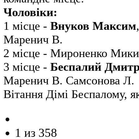
Чоловіки:
1 місце -
Внуков Максим
Маренич В.
2 місце - Мироненко Мики
3 місце -
Беспалий Дмит
Маренич В. Самсонова Л.
Вітання Дімі Беспалому, 
1 из 358