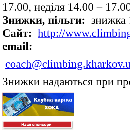
17.00, неділя 14.00 – 17.0
Знижки, пільги:
знижка 
Сайт:
http://www.climbin
email:
coach@climbing.kharkov.
Знижки надаються при пре