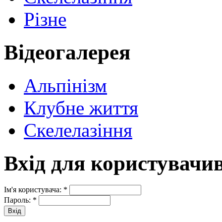
Різне
Відеогалерея
Альпінізм
Клубне життя
Скелелазіння
Вхід для користувачи
Ім'я користувача:
*
Пароль:
*