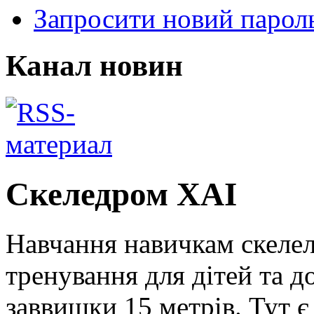
Запросити новий парол
Канал новин
Скеледром ХАІ
Навчання навичкам скелела
тренування для дітей та д
заввишки 15 метрів. Тут є 