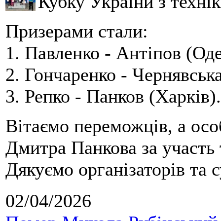
Кубку України з технік
Призерами стали:
1. Павленко - Антіпов (Оде
2. Гончаренко - Чернявська
3. Репко - Панков (Харків).
Вітаємо переможців, а осо
Дмитра Панкова за участь 
Дякуємо організаторів та с
02/04/2026