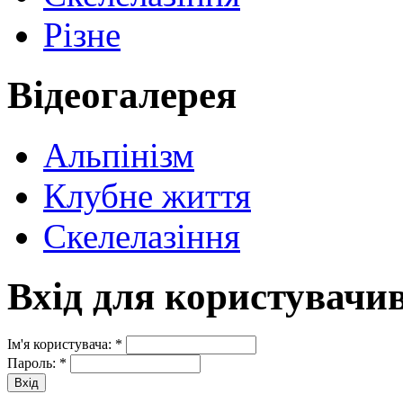
Різне
Відеогалерея
Альпінізм
Клубне життя
Скелелазіння
Вхід для користувачи
Ім'я користувача:
*
Пароль:
*