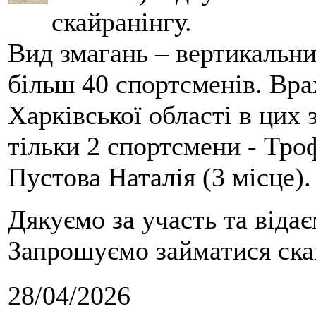
скайранінгу.
Вид змагань – вертикальн
більш 40 спортсменів. Вра
Харківської області в цих
тільки 2 спортсмени - Тро
Пустова Наталія (3 місце).
Дякуємо за участь та віда
Запрошуємо займатися скай
28/04/2026