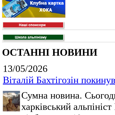
ОСТАННІ НОВИНИ
13/05/2026
Віталій Бахтігозін покинув 
Сумна новина. Сьогод
харківський альпініст 