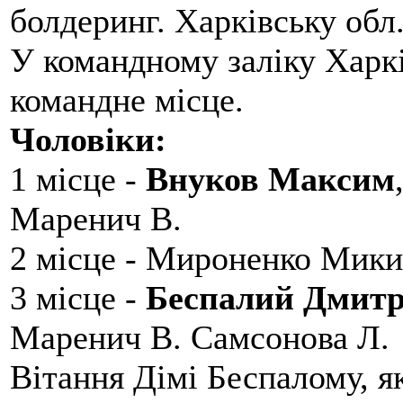
болдеринг. Харківську обл
У командному заліку Харкі
командне місце.
Чоловіки:
1 місце -
Внуков Максим
Маренич В.
2 місце - Мироненко Мики
3 місце -
Беспалий Дмит
Маренич В. Самсонова Л.
Вітання Дімі Беспалому, 