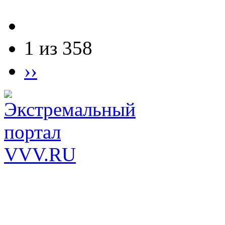
1 из 358
››