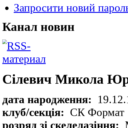
Запросити новий парол
Канал новин
Сілевич Микола Юр
дата народження:
19.12.
клуб/секція:
СК Формат
розряд зі скелелазіння: