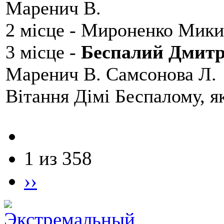
Маренич В.
2 місце - Мироненко Мики
3 місце -
Беспалий Дмит
Маренич В. Самсонова Л.
Вітання Дімі Беспалому, 
1 из 358
››