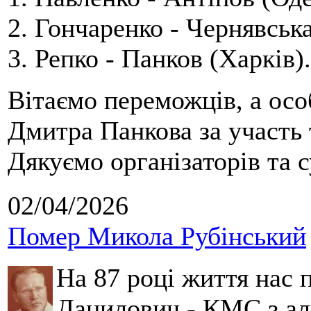
2. Гончаренко - Чернявська
3. Репко - Панков (Харків).
Вітаємо переможців, а осо
Дмитра Панкова за участь 
Дякуємо організаторів та с
02/04/2026
Помер Микола Рубінський
На 87 році життя нас
Данилович - КМС з аль