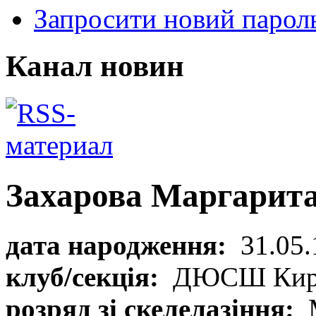
Запросити новий парол
Канал новин
Захарова Маргарит
дата народження:
31.05.
клуб/секція:
ДЮСШ Кир
розряд зі скелелазіння: