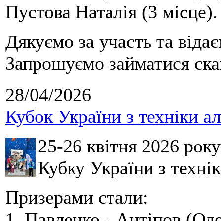
Пустова Наталія (3 місце).
Дякуємо за участь та віда
Запрошуємо займатися скай
28/04/2026
Кубок України з техніки а
25-26 квітня 2026 рок
Кубку України з технік
Призерами стали:
1. Павленко - Антіпов (Оде