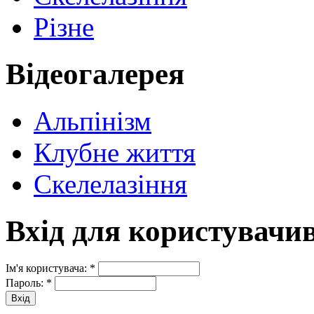
Різне
Відеогалерея
Альпінізм
Клубне життя
Скелелазіння
Вхід для користувачи
Ім'я користувача:
*
Пароль:
*