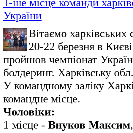
1-ше місце команди харків
України
Вітаємо харківських 
20-22 березня в Києві
пройшов чемпіонат України
болдеринг. Харківську обл
У командному заліку Харкі
командне місце.
Чоловіки:
1 місце -
Внуков Максим