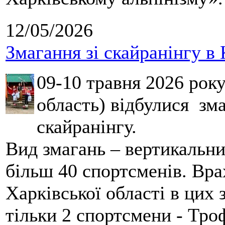
12/05/2026
Змагання зі скайранінгу в 
09-10 травня 2026 рок
область) відбулися зма
скайранінгу.
Вид змагань – вертикальн
більш 40 спортсменів. Вра
Харківської області в цих
тільки 2 спортсмени - Тро