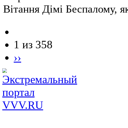
Вітання Дімі Беспалому, 
1 из 358
››