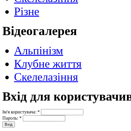
Різне
Відеогалерея
Альпінізм
Клубне життя
Скелелазіння
Вхід для користувачи
Ім'я користувача:
*
Пароль:
*