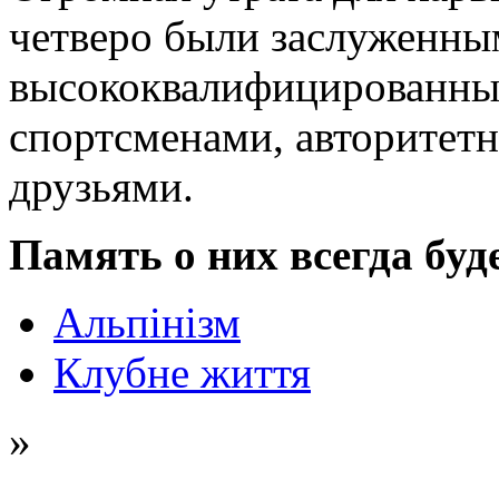
четверо были заслуженны
высококвалифицированны
спортсменами, авторите
друзьями.
Память о них всегда буд
Альпінізм
Клубне життя
»