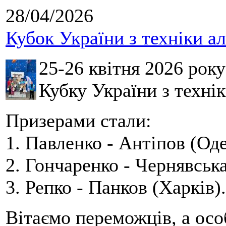
28/04/2026
Кубок України з техніки а
25-26 квітня 2026 рок
Кубку України з технік
Призерами стали:
1. Павленко - Антіпов (Оде
2. Гончаренко - Чернявська
3. Репко - Панков (Харків).
Вітаємо переможців, а осо