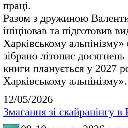
праці.
Разом з дружиною Валенти
ініціював та підготовив ви
Харківському альпінізму» 
зібрано літопис досягнень 
книги планується у 2027 р
Харківському альпінізму».
12/05/2026
Змагання зі скайранінгу в 