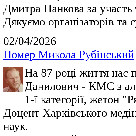
Дмитра Панкова за участь 
Дякуємо організаторів та с
02/04/2026
Помер Микола Рубінський
На 87 році життя нас
Данилович - КМС з аль
1-ї категорії, жетон "
Доцент Харківського меді
наук.