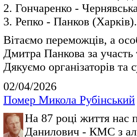
2. Гончаренко - Чернявська
3. Репко - Панков (Харків).
Вітаємо переможців, а осо
Дмитра Панкова за участь 
Дякуємо організаторів та с
02/04/2026
Помер Микола Рубінський
На 87 році життя нас
Данилович - КМС з аль