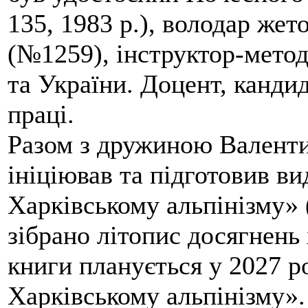
135, 1983 р.), володар жет
(№1259), інструктор-метод
та України. Доцент, кандид
праці.
Разом з дружиною Валенти
ініціював та підготовив ви
Харківському альпінізму» 
зібрано літопис досягнень 
книги планується у 2027 р
Харківському альпінізму».