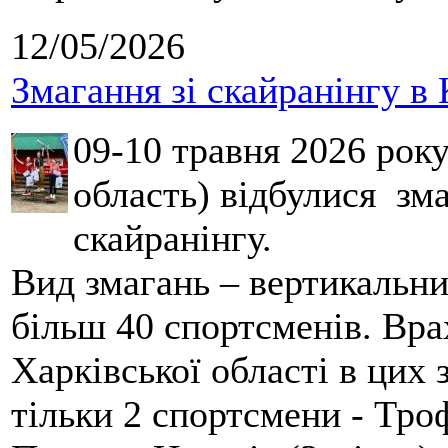
12/05/2026
Змагання зі скайранінгу в 
09-10 травня 2026 рок
область) відбулися зма
скайранінгу.
Вид змагань – вертикальн
більш 40 спортсменів. Вра
Харківської області в цих
тільки 2 спортсмени - Тро