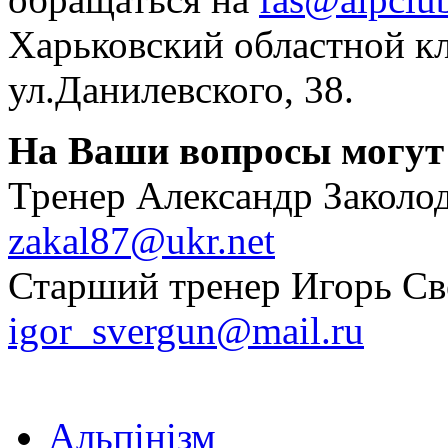
Харьковский областной кл
ул.Данилевского, 38.
На Ваши вопросы могут 
Тренер Александр Заколод
zakal87@ukr.net
Старший тренер Игорь Све
igor_svergun@mail.ru
Альпінізм