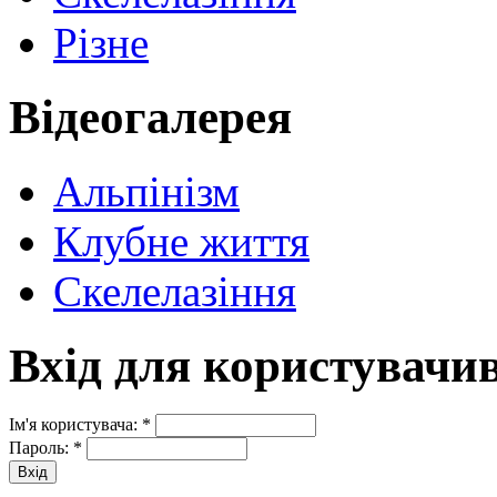
Різне
Відеогалерея
Альпінізм
Клубне життя
Скелелазіння
Вхід для користувачи
Ім'я користувача:
*
Пароль:
*