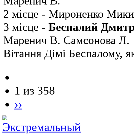
Маренич В.
2 місце - Мироненко Мики
3 місце -
Беспалий Дмит
Маренич В. Самсонова Л.
Вітання Дімі Беспалому, 
1 из 358
››