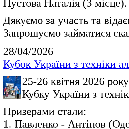
Пустова Наталія (3 місце).
Дякуємо за участь та віда
Запрошуємо займатися скай
28/04/2026
Кубок України з техніки а
25-26 квітня 2026 рок
Кубку України з технік
Призерами стали:
1. Павленко - Антіпов (Оде