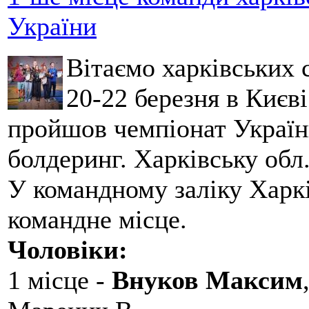
України
Вітаємо харківських 
20-22 березня в Києві
пройшов чемпіонат України
болдеринг. Харківську обл
У командному заліку Харкі
командне місце.
Чоловіки:
1 місце -
Внуков Максим