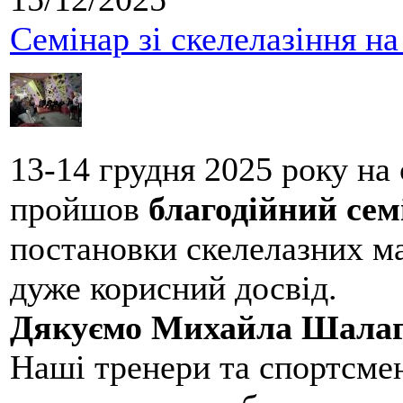
Семінар зі скелелазіння н
13-14 грудня 2025 року на
пройшов
благодійний сем
постановки скелелазних м
дуже корисний досвід.
Дякуємо Михайла Шалаг
Наші тренери та спортсме