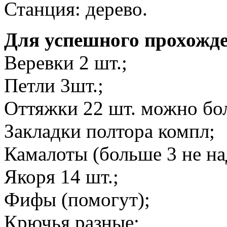
Станция: дерево.
Для успешного прохожде
Веревки 2 шт.;
Петли 3шт.;
Оттяжки 22 шт. можно бо
Закладки полтора компл;
Камалоты (больше 3 не на
Якоря 14 шт.;
Фифы (помогут);
Крючья разные;