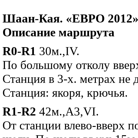
Шаан-Кая. «ЕВРО 2012»
Описание маршрута
R0-R1
30м.,IV.
По большому отколу ввер
Станция в 3-х. метрах не
Станция: якоря, крючья.
R1-R2
42м.,A3,VI.
От станции влево-вверх п