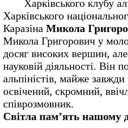
Харківського клубу ал
Харківського національног
Каразіна
Микола Григоро
Микола Григорович у молод
досяг високих вершин, але
науковій діяльності. Він 
альпіністів, майже завжди 
освічений, скромний, ввіч
співрозмовник.
Світла пам’ять нашому д