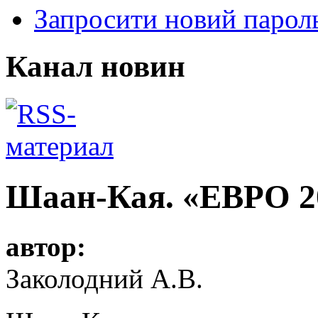
Запросити новий парол
Канал новин
Шаан-Кая. «ЕВРО 20
автор:
Заколодний А.В.