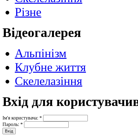
Різне
Відеогалерея
Альпінізм
Клубне життя
Скелелазіння
Вхід для користувачи
Ім'я користувача:
*
Пароль:
*