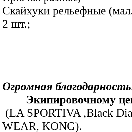
Скайхуки рельефные (мал.,
2 шт.;
Огромная благодарность
Экипировочному ц
(LA SPORTIVA ,Black Di
WEAR, KONG).