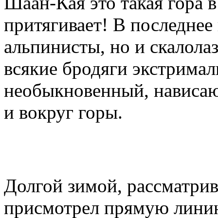
Шаан-Кая это такая гора в
притягивает! В последнее 
альпинисты, но и скалола
всякие бродяги экстримал
необыкновенный, нависаю
и вокруг горы.
Долгой зимой, рассматрив
присмотрел прямую линию