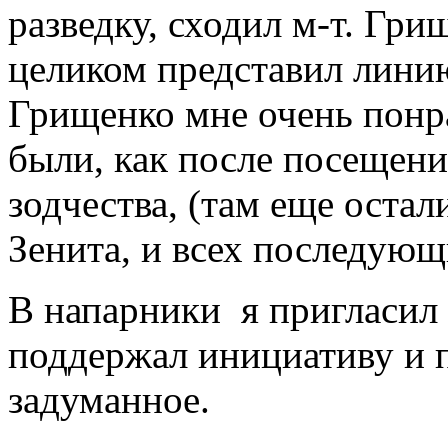
разведку, сходил м-т. Гри
целиком представил линию
Грищенко мне очень понр
были, как после посещени
зодчества, (там еще оста
Зенита, и всех последующи
В напарники я пригласил
поддержал инициативу и 
задуманное.