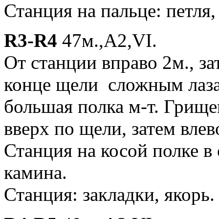
Станция на пальце: петля,
R3-R4
47м.,A2,VI.
От станции вправо 2м., за
конце щели сложным лазан
большая полка м-т. Грищен
вверх по щели, затем влев
Станция на косой полке 
камина.
Станция: закладки, якорь.