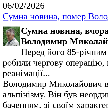
06/02/2026
Сумна новина, помер Воло
Сумна новина,
вчора
Володимир Миколай
Перед його 85-річним
робили чергову операцію, п
реанімації...
Володимир Миколайович вс
альпінізму. Він був неорд
баченням, зі своїм характе