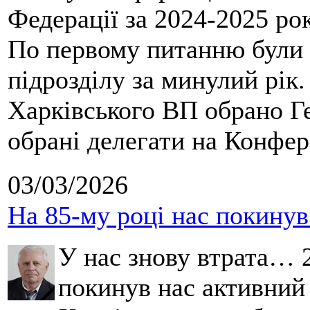
Федерації за 2024-2025 ро
По первому питанню були 
підрозділу за минулий рік
Харківського ВП обрано Ге
обрані делегати на Конфе
03/03/2026
На 85-му році нас покину
У нас знову втрата… 2
покинув нас активний