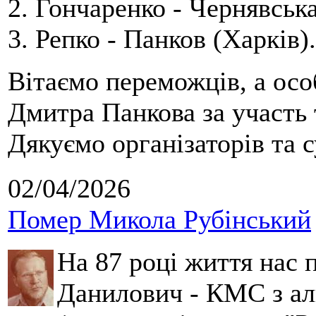
2. Гончаренко - Чернявська
3. Репко - Панков (Харків).
Вітаємо переможців, а осо
Дмитра Панкова за участь 
Дякуємо організаторів та с
02/04/2026
Помер Микола Рубінський
На 87 році життя нас
Данилович - КМС з аль