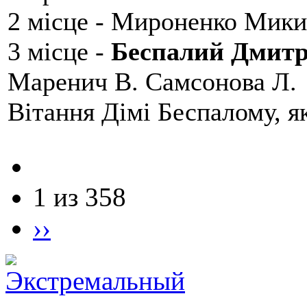
2 місце - Мироненко Мики
3 місце -
Беспалий Дмит
Маренич В. Самсонова Л.
Вітання Дімі Беспалому, 
1 из 358
››