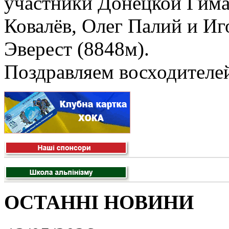
участники Донецкой Гима
Ковалёв, Олег Палий и Иг
Эверест (8848м).
Поздравляем восходителей
ОСТАННІ НОВИНИ