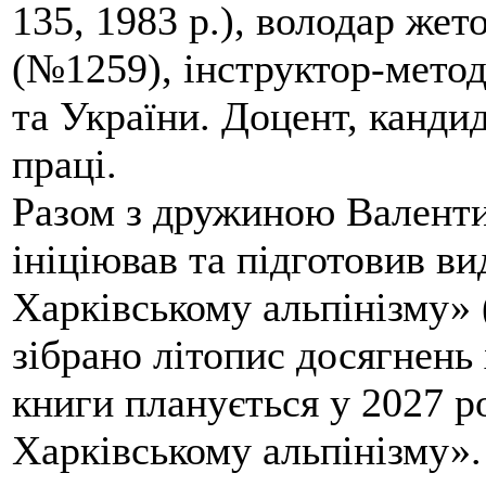
135, 1983 р.), володар жет
(№1259), інструктор-метод
та України. Доцент, кандид
праці.
Разом з дружиною Валенти
ініціював та підготовив ви
Харківському альпінізму» 
зібрано літопис досягнень 
книги планується у 2027 р
Харківському альпінізму».