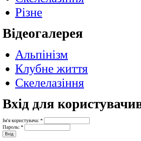
Різне
Відеогалерея
Альпінізм
Клубне життя
Скелелазіння
Вхід для користувачи
Ім'я користувача:
*
Пароль:
*