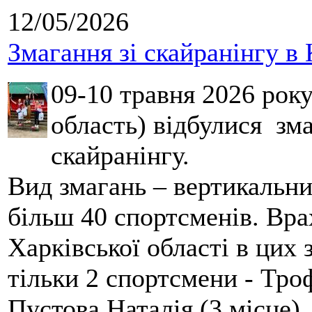
12/05/2026
Змагання зі скайранінгу в 
09-10 травня 2026 рок
область) відбулися зма
скайранінгу.
Вид змагань – вертикальн
більш 40 спортсменів. Вра
Харківської області в цих
тільки 2 спортсмени - Тро
Пустова Наталія (3 місце).