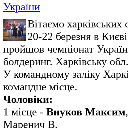
України
Вітаємо харківських 
20-22 березня в Києві
пройшов чемпіонат України
болдеринг. Харківську обл
У командному заліку Харкі
командне місце.
Чоловіки:
1 місце -
Внуков Максим
Маренич В.