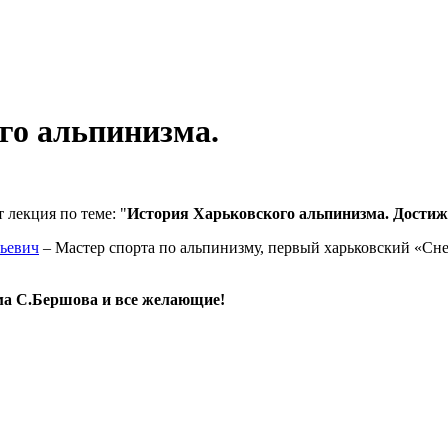
го альпинизма.
 лекция по теме: "
История Харьковского альпинизма. Достиж
ьевич
– Мастер спорта по альпинизму, первый харьковский «Снеж
а С.Бершова и все желающие!