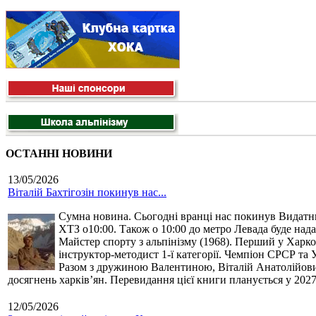
ОСТАННІ НОВИНИ
13/05/2026
Віталій Бахтігозін покинув нас...
Сумна новина. Сьогодні вранці нас покинув Видатний 
ХТЗ о10:00. Також о 10:00 до метро Левада буде нада
Майстер спорту з альпінізму (1968). Перший у Харко
інструктор-методист 1-ї категорії. Чемпіон СРСР та 
Разом з дружиною Валентиною, Віталій Анатолійович 
досягнень харків’ян. Перевидання цієї книги планується у 2027
12/05/2026