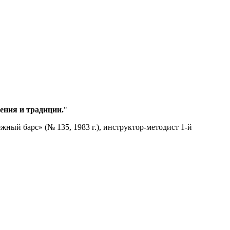
ения и традиции.
"
ный барс» (№ 135, 1983 г.), инструктор-методист 1-й