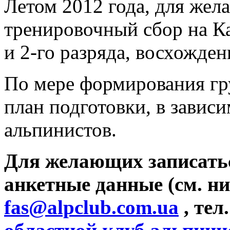
Летом 2012 года, для жел
тренировочный сбор на Ка
и 2-го разряда, восхожден
По мере формирования гру
план подготовки, в завис
альпинистов.
Для желающих записатьс
анкетные данные (см. ни
fas@alpclub.com.ua
, тел