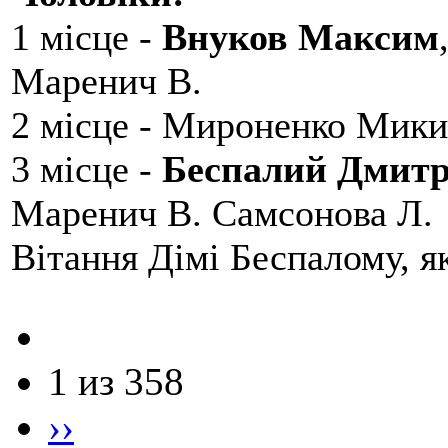
1 місце -
Внуков Максим
Маренич В.
2 місце - Мироненко Мики
3 місце -
Беспалий Дмит
Маренич В. Самсонова Л.
Вітання Дімі Беспалому, 
1 из 358
››