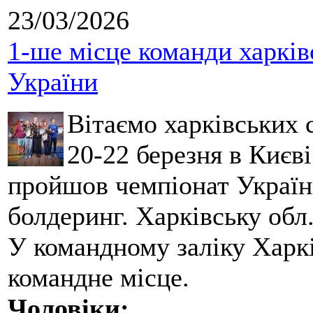
23/03/2026
1-ше місце команди харків
України
Вітаємо харківських 
20-22 березня в Києві
пройшов чемпіонат України
болдеринг. Харківську обл
У командному заліку Харкі
командне місце.
Чоловіки: