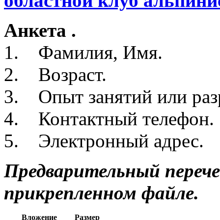
областной клуб альпини
Анкета .
1. Фамилия, Имя.
2. Возраст.
3. Опыт занятий или раз
4. Контактный телефон.
5. Электронный адрес.
Предварительный перече
прикрепленном файле.
Вложение
Размер