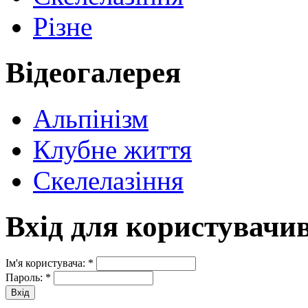
Різне
Відеогалерея
Альпінізм
Клубне життя
Скелелазіння
Вхід для користувачи
Ім'я користувача:
*
Пароль:
*