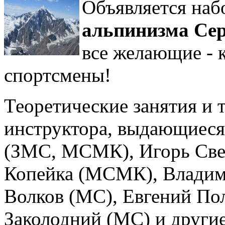
Объявляется на
альпинизма Се
все желающие - 
спортсмены!
Теоретические занятия и
инструктора, выдающиеся
(ЗМС, МСМК), Игорь Све
Копейка (МСМК), Владим
Волков (МС), Евгений По
Заколодний (МС) и другие