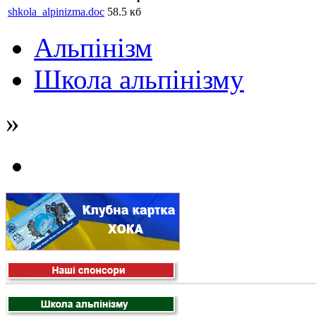
shkola_alpinizma.doc
58.5 кб
Альпінізм
Школа альпінізму
»