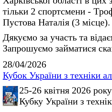
Харківської області в цих
тільки 2 спортсмени - Тро
Пустова Наталія (3 місце).
Дякуємо за участь та віда
Запрошуємо займатися скай
28/04/2026
Кубок України з техніки а
25-26 квітня 2026 рок
Кубку України з технік