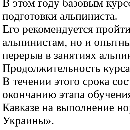
В этом году базовым кур
подготовки альпиниста.
Его рекомендуется пройт
альпинистам, но и опыт
перерыв в занятиях альпи
Продолжительность курса 
В течении этого срока сос
окончанию этапа обучения
Кавказе на выполнение н
Украины».