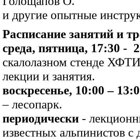
Голощапов О.
и другие опытные инстру
Расписание занятий и т
среда, пятница, 17:30 - 
скалолазном стенде ХФТИ
лекции и занятия.
воскресенье, 10:00 – 13:
– лесопарк.
периодически
- лекционн
известных альпинистов с 