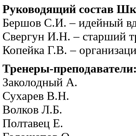
Руководящий состав Ш
Бершов С.И. – идейный вд
Свергун И.Н. – старший т
Копейка Г.В. – организац
Тренеры-преподаватели
Заколодный А.
Сухарев В.Н.
Волков Л.Б.
Полтавец Е.