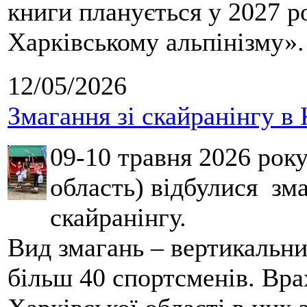
книги планується у 2027 р
Харківському альпінізму».
12/05/2026
Змагання зі скайранінгу в 
09-10 травня 2026 рок
область) відбулися зма
скайранінгу.
Вид змагань – вертикальн
більш 40 спортсменів. Вра