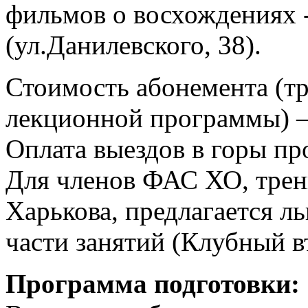
фильмов о восхождениях 
(ул.Данилевского, 38).
Стоимость абонемента (тр
лекционной программы) –
Оплата выездов в горы пр
Для членов ФАС ХО, трен
Харькова, предлагается ль
части занятий (Клубный вт
Программа подготовки: