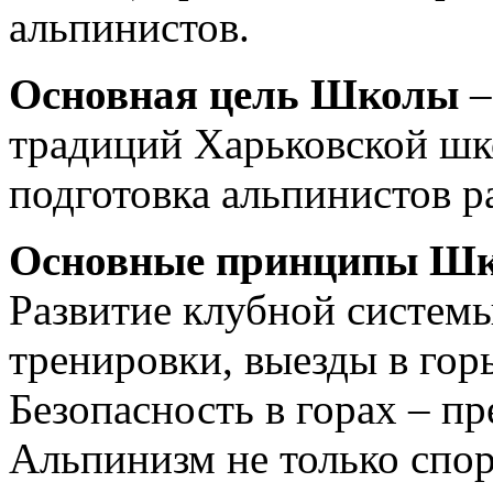
альпинистов.
Основная цель Школы
–
традиций Харьковской шк
подготовка альпинистов р
Основные принципы Ш
Развитие клубной системы
тренировки, выезды в гор
Безопасность в горах – пр
Альпинизм не только спорт