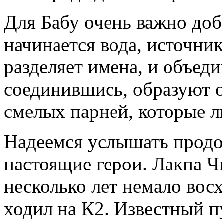
Для Бабу очень важно добр
начинается вода, источник
разделяет имена, и объеди
соединившись, образуют о
смелых парней, которые л
Надеемся услышать продо
настоящие герои. Лакпа Ч
несколько лет немало вос
ходил на К2. Известный 