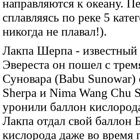
направляются к океану. П
сплавляясь по реке 5 кате
никогда не плавал!).
Лакпа Шерпа - известный
Эвереста он пошел с трем
Суновара (Babu Sunowar) 
Sherpa и Nima Wang Chu S
уронили баллон кислорода 
Лакпа отдал свой баллон Б
кислорода даже во время 