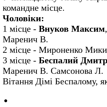
командне місце.
Чоловіки:
1 місце -
Внуков Максим
Маренич В.
2 місце - Мироненко Мики
3 місце -
Беспалий Дмит
Маренич В. Самсонова Л.
Вітання Дімі Беспалому, 