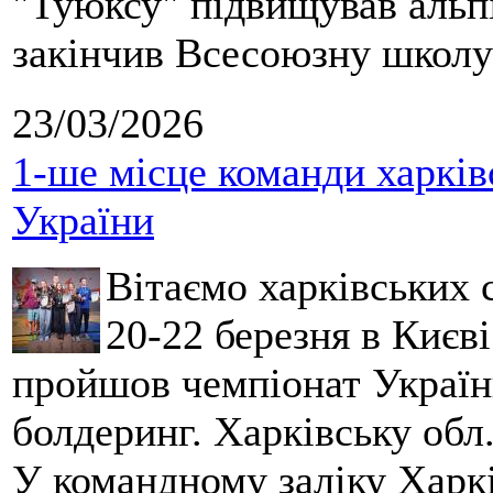
"Туюксу" підвищував альпі
закінчив Всесоюзну школу 
23/03/2026
1-ше місце команди харків
України
Вітаємо харківських 
20-22 березня в Києві
пройшов чемпіонат України
болдеринг. Харківську обл
У командному заліку Харкі