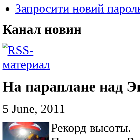
Запросити новий парол
Канал новин
На параплане над Э
5 June, 2011
Рекорд высоты.