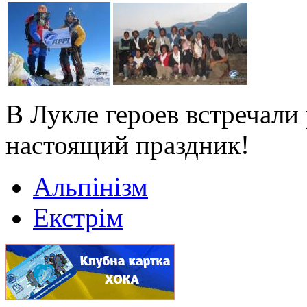
В Лукле героев встречали
настоящий праздник!
Альпінізм
Екстрім