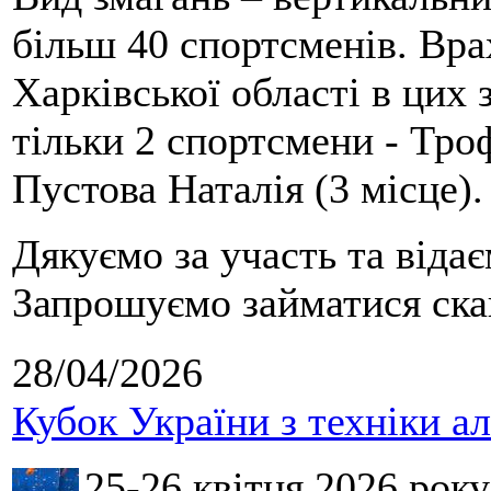
більш 40 спортсменів. Вра
Харківської області в цих
тільки 2 спортсмени - Тро
Пустова Наталія (3 місце).
Дякуємо за участь та віда
Запрошуємо займатися скай
28/04/2026
Кубок України з техніки а
25-26 квітня 2026 рок