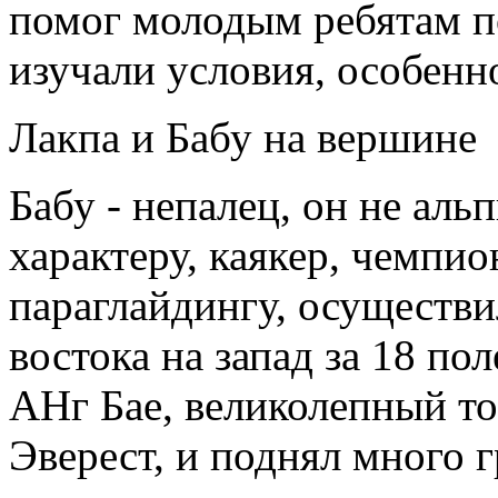
помог молодым ребятам по
изучали условия, особенн
Лакпа и Бабу на вершине
Бабу - непалец, он не аль
характеру, каякер, чемпио
параглайдингу, осуществи
востока на запад за 18 п
АНг Бае, великолепный то
Эверест, и поднял много г