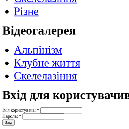
Різне
Відеогалерея
Альпінізм
Клубне життя
Скелелазіння
Вхід для користувачи
Ім'я користувача:
*
Пароль:
*