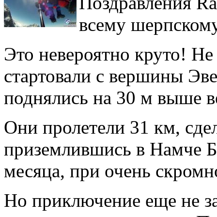
Поздравления Ra
всему шерпскому
Это невероятно круто! Не
стартовали с вершины Эвер
поднялись на 30 м выше 
Они пролетели 31 км, сде
приземлившись в Намче Ба
месяца, при очень скром
Но приключение еще не за