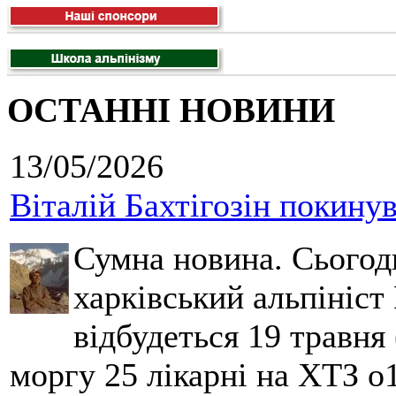
ОСТАННІ НОВИНИ
13/05/2026
Віталій Бахтігозін покинув 
Сумна новина. Сьогод
харківський альпініст 
відбудеться 19 травня 
моргу 25 лікарні на ХТЗ о