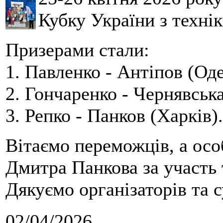
Кубку України з технік
Призерами стали:
1. Павленко - Антіпов (Оде
2. Гончаренко - Чернявська
3. Репко - Панков (Харків).
Вітаємо переможців, а осо
Дмитра Панкова за участь 
Дякуємо організаторів та с
02/04/2026