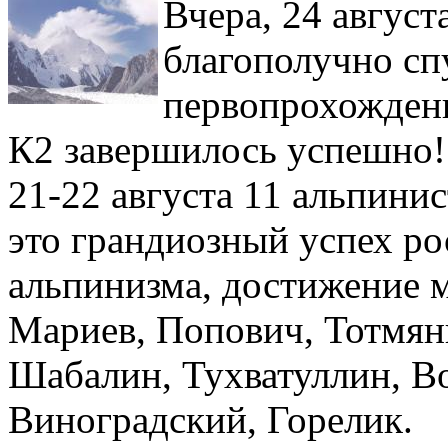
Вчера, 24 август
благополучно спу
первопрохождени
К2 завершилось успешно!
21-22 августа 11 альпини
это грандиозный успех ро
альпинизма, достижение м
Мариев, Попович, Тотмян
Шабалин, Тухватуллин, В
Виноградский, Горелик.