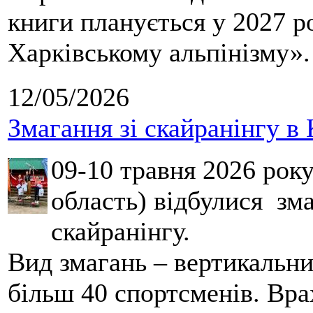
книги планується у 2027 р
Харківському альпінізму».
12/05/2026
Змагання зі скайранінгу в 
09-10 травня 2026 рок
область) відбулися зма
скайранінгу.
Вид змагань – вертикальн
більш 40 спортсменів. Вра