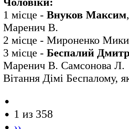
Чоловіки:
1 місце -
Внуков Максим
Маренич В.
2 місце - Мироненко Мики
3 місце -
Беспалий Дмит
Маренич В. Самсонова Л.
Вітання Дімі Беспалому, 
1 из 358
››