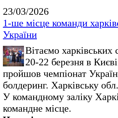
23/03/2026
1-ше місце команди харків
України
Вітаємо харківських 
20-22 березня в Києві
пройшов чемпіонат України
болдеринг. Харківську обл
У командному заліку Харкі
командне місце.