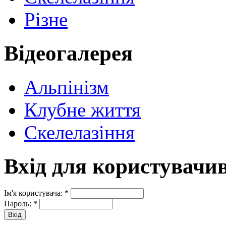
Різне
Відеогалерея
Альпінізм
Клубне життя
Скелелазіння
Вхід для користувачи
Ім'я користувача:
*
Пароль:
*