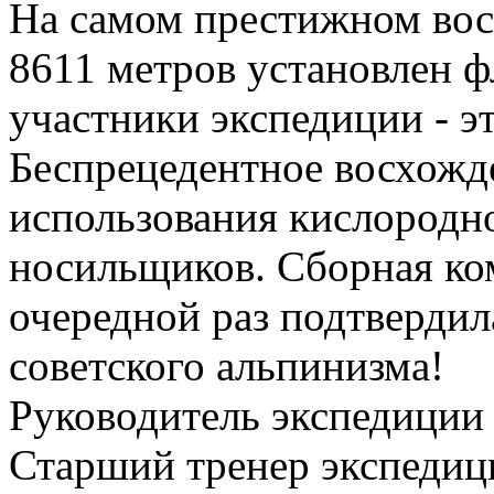
На самом престижном вос
8611 метров установлен ф
участники экспедиции - э
Беспрецедентное восхожд
использования кислородн
носильщиков. Сборная ко
очередной раз подтверди
советского альпинизма!
Руководитель экспедиции 
Старший тренер экспедиц