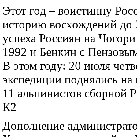
Этот год – воистинну Рос
историю восхождений до 2
успеха Россиян на Чогор
1992 и Бенкин с Пензовым
В этом году: 20 июля чет
экспедиции поднялись на 
11 альпинистов сборной 
К2
Дополнение администрато