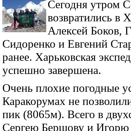
Сегодня утром С
возвратились в 
Алексей Боков, 
Сидоренко и Евгений Ста
ранее. Харьковская экспе
успешно завершена.
Очень плохие погодные ус
Каракорумах не позволил
пик (8065м). Всего в дву
Сергею Бершову и Игорю 