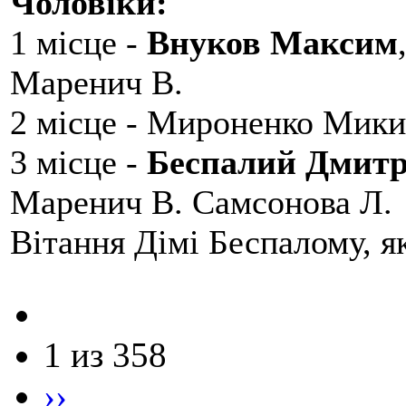
Чоловіки:
1 місце -
Внуков Максим
Маренич В.
2 місце - Мироненко Мики
3 місце -
Беспалий Дмит
Маренич В. Самсонова Л.
Вітання Дімі Беспалому, 
1 из 358
››