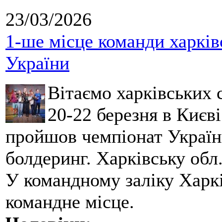
23/03/2026
1-ше місце команди харків
України
Вітаємо харківських 
20-22 березня в Києві
пройшов чемпіонат України
болдеринг. Харківську обл
У командному заліку Харкі
командне місце.