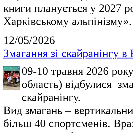
книги планується у 2027 р
Харківському альпінізму».
12/05/2026
Змагання зі скайранінгу в 
09-10 травня 2026 рок
область) відбулися зма
скайранінгу.
Вид змагань – вертикальн
більш 40 спортсменів. Вра