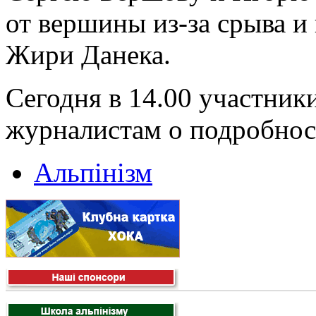
от вершины из-за срыва и
Жири Данека.
Сегодня в 14.00 участник
журналистам о подробно
Альпінізм