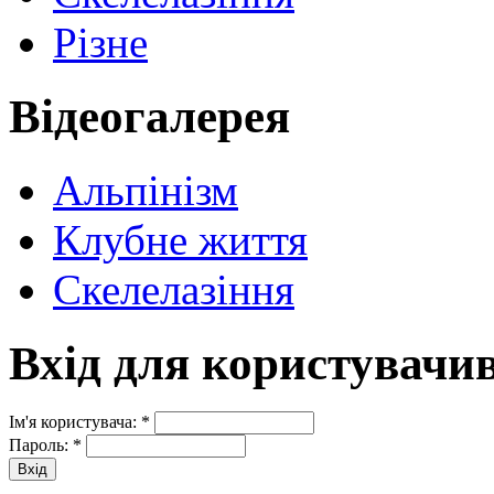
Різне
Відеогалерея
Альпінізм
Клубне життя
Скелелазіння
Вхід для користувачи
Ім'я користувача:
*
Пароль:
*