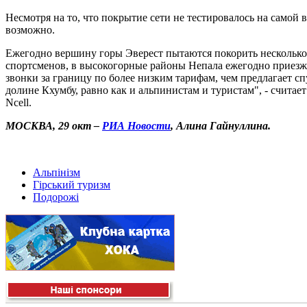
Несмотря на то, что покрытие сети не тестировалось на самой 
возможно.
Ежегодно вершину горы Эверест пытаются покорить несколько 
спортсменов, в высокогорные районы Непала ежегодно приезжа
звонки за границу по более низким тарифам, чем предлагает 
долине Кхумбу, равно как и альпинистам и туристам", - счита
Ncell.
МОСКВА, 29 окт –
РИА Новости
, Алина Гайнуллина.
Альпінізм
Гірський туризм
Подорожі