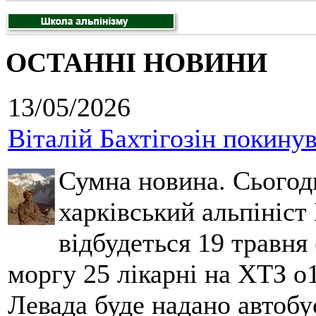
ОСТАННІ НОВИНИ
13/05/2026
Віталій Бахтігозін покинув 
Сумна новина. Сьогод
харківський альпініст 
відбудеться 19 травня 
моргу 25 лікарні на ХТЗ о
Левада буде надано автобус