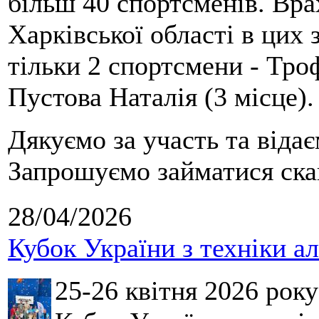
більш 40 спортсменів. Вра
Харківської області в цих
тільки 2 спортсмени - Тро
Пустова Наталія (3 місце).
Дякуємо за участь та віда
Запрошуємо займатися скай
28/04/2026
Кубок України з техніки а
25-26 квітня 2026 рок