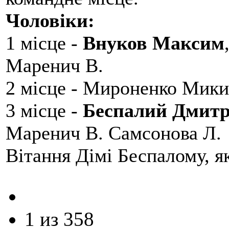
Чоловіки:
1 місце -
Внуков Максим
Маренич В.
2 місце - Мироненко Мики
3 місце -
Беспалий Дмит
Маренич В. Самсонова Л.
Вітання Дімі Беспалому, 
1 из 358