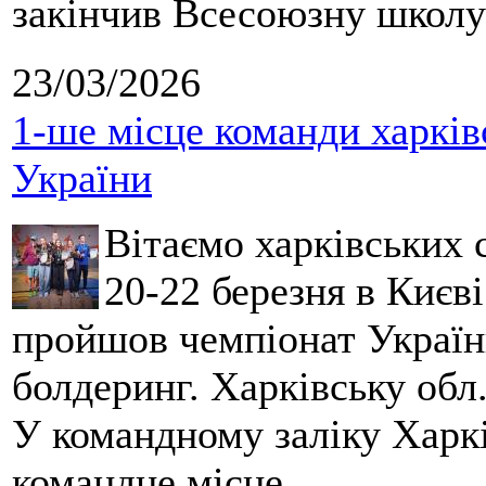
закінчив Всесоюзну школу 
23/03/2026
1-ше місце команди харків
України
Вітаємо харківських 
20-22 березня в Києві
пройшов чемпіонат України
болдеринг. Харківську обл
У командному заліку Харкі
командне місце.