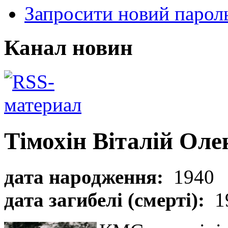
Запросити новий парол
Канал новин
Тімохін Віталій Оле
дата народження:
1940
дата загибелі (смерті):
1