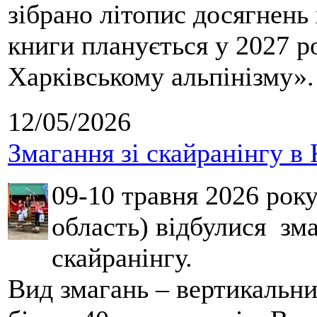
зібрано літопис досягнень 
книги планується у 2027 р
Харківському альпінізму».
12/05/2026
Змагання зі скайранінгу в 
09-10 травня 2026 рок
область) відбулися зма
скайранінгу.
Вид змагань – вертикальн