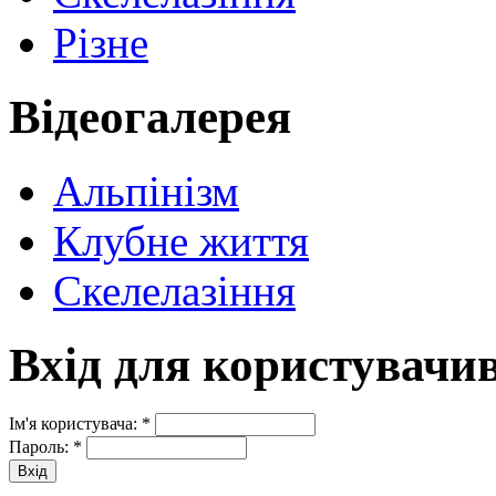
Різне
Відеогалерея
Альпінізм
Клубне життя
Скелелазіння
Вхід для користувачи
Ім'я користувача:
*
Пароль:
*