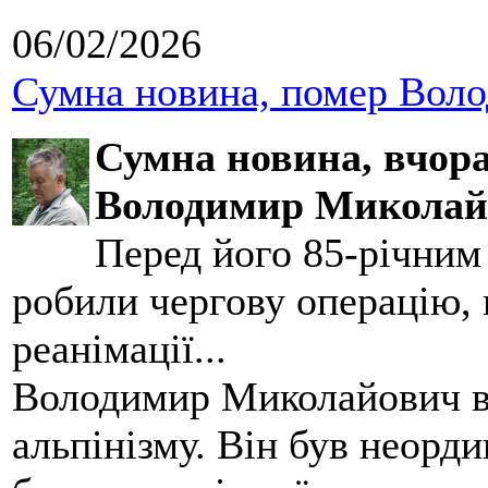
06/02/2026
Сумна новина, помер Воло
Сумна новина,
вчора
Володимир Миколай
Перед його 85-річним
робили чергову операцію, п
реанімації...
Володимир Миколайович вс
альпінізму. Він був неорд