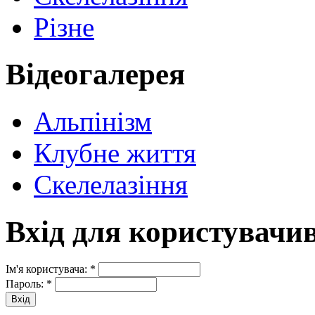
Різне
Відеогалерея
Альпінізм
Клубне життя
Скелелазіння
Вхід для користувачи
Ім'я користувача:
*
Пароль:
*