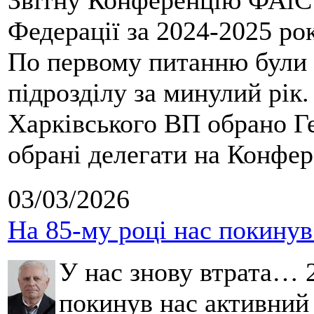
Звітну Конференцію ФАіС 
Федерації за 2024-2025 ро
По первому питанню були 
підрозділу за минулий рік
Харківського ВП обрано Ге
обрані делегати на Конфе
03/03/2026
На 85-му році нас покину
У нас знову втрата… 2
покинув нас активний