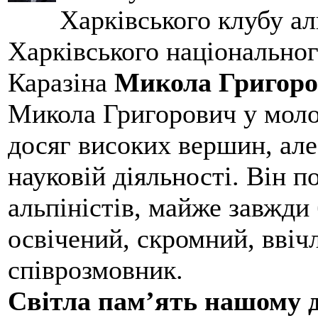
Харківського клубу ал
Харківського національног
Каразіна
Микола Григоро
Микола Григорович у молод
досяг високих вершин, але
науковій діяльності. Він 
альпіністів, майже завжди 
освічений, скромний, ввіч
співрозмовник.
Світла пам’ять нашому д