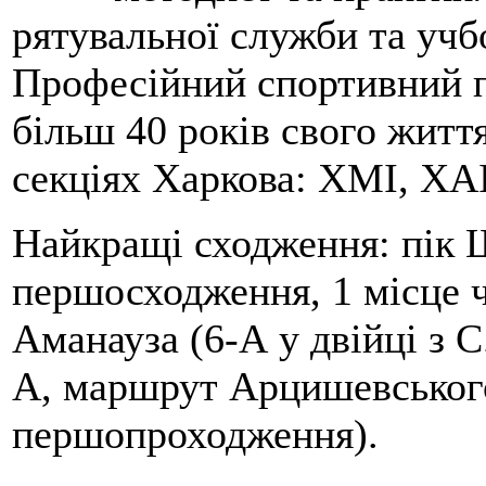
рятувальної служби та учб
Професійний спортивний п
більш 40 років свого життя
секціях Харкова: ХМІ, ХАІ
Найкращі сходження: пік Ш
першосходження, 1 місце 
Аманауза (6-А у двійці з 
А, маршрут Арцишевського,
першопроходження).