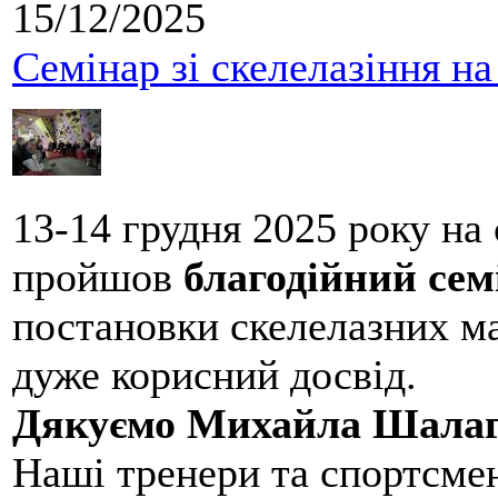
15/12/2025
Семінар зі скелелазіння н
13-14 грудня 2025 року на
пройшов
благодійний сем
постановки скелелазних м
дуже корисний досвід.
Дякуємо Михайла Шалаг
Наші тренери та спортсме