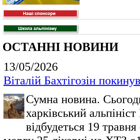
ОСТАННІ НОВИНИ
13/05/2026
Віталій Бахтігозін покинув 
Сумна новина. Сьогод
харківський альпініст 
відбудеться 19 травня 