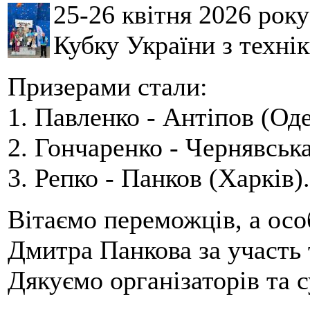
25-26 квітня 2026 рок
Кубку України з технік
Призерами стали:
1. Павленко - Антіпов (Оде
2. Гончаренко - Чернявська
3. Репко - Панков (Харків).
Вітаємо переможців, а осо
Дмитра Панкова за участь 
Дякуємо організаторів та с