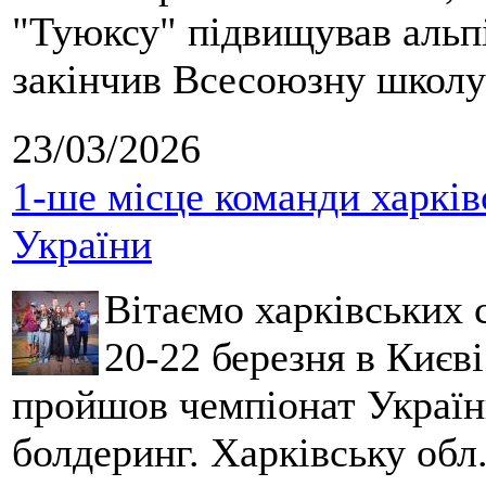
"Туюксу" підвищував альпі
закінчив Всесоюзну школу 
23/03/2026
1-ше місце команди харків
України
Вітаємо харківських 
20-22 березня в Києві
пройшов чемпіонат України
болдеринг. Харківську обл