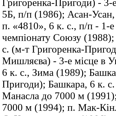
Григоренка-Пригоди) - 3-е 
5Б, п/п (1986); Асан-Усан, 
п. «4810», 6 к. с., п/п - 1-
чемпіонату Союзу (1988); п
с. (м-т Григоренка-Пригоди
Мишляєва) - 3-е місце в У
6 к. с., Зима (1989); Башка
Пригоди); Башкара, 6 к. с.
Манасла до 7000 м (1991); 
7000 м (1994); п. Мак-Кінл