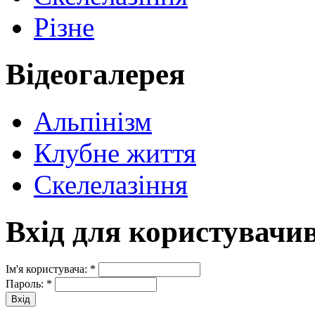
Різне
Відеогалерея
Альпінізм
Клубне життя
Скелелазіння
Вхід для користувачи
Ім'я користувача:
*
Пароль:
*