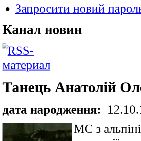
Запросити новий парол
Канал новин
Танець Анатолій Ол
дата народження:
12.10.
МС з альпіні