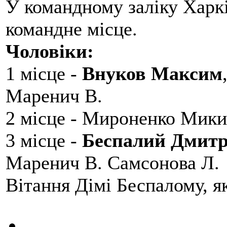
У командному заліку Харкі
командне місце.
Чоловіки:
1 місце -
Внуков Максим
Маренич В.
2 місце - Мироненко Мики
3 місце -
Беспалий Дмит
Маренич В. Самсонова Л.
Вітання Дімі Беспалому, 