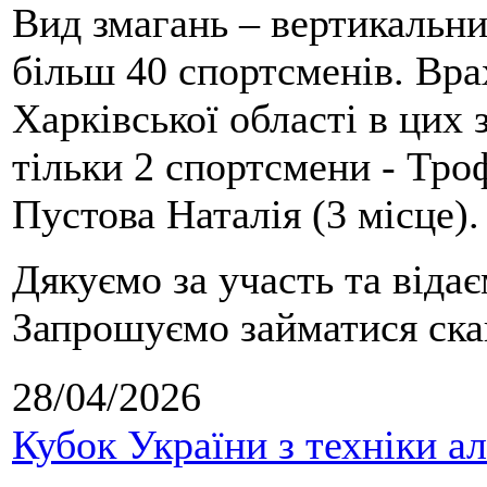
Вид змагань – вертикальн
більш 40 спортсменів. Вра
Харківської області в цих
тільки 2 спортсмени - Тро
Пустова Наталія (3 місце).
Дякуємо за участь та віда
Запрошуємо займатися скай
28/04/2026
Кубок України з техніки а