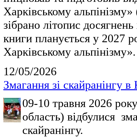
Харківському альпінізму» 
зібрано літопис досягнень 
книги планується у 2027 р
Харківському альпінізму».
12/05/2026
Змагання зі скайранінгу в 
09-10 травня 2026 рок
область) відбулися зма
скайранінгу.