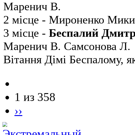
Маренич В.
2 місце - Мироненко Мики
3 місце -
Беспалий Дмит
Маренич В. Самсонова Л.
Вітання Дімі Беспалому, 
1 из 358
››