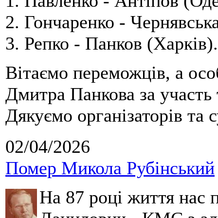
1. Павленко - Антіпов (Оде
2. Гончаренко - Чернявська
3. Репко - Панков (Харків).
Вітаємо переможців, а осо
Дмитра Панкова за участь 
Дякуємо організаторів та с
02/04/2026
Помер Микола Рубінський
На 87 році життя нас