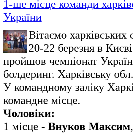
1-ше місце команди харків
України
Вітаємо харківських 
20-22 березня в Києві
пройшов чемпіонат України
болдеринг. Харківську обл
У командному заліку Харкі
командне місце.
Чоловіки:
1 місце -
Внуков Максим