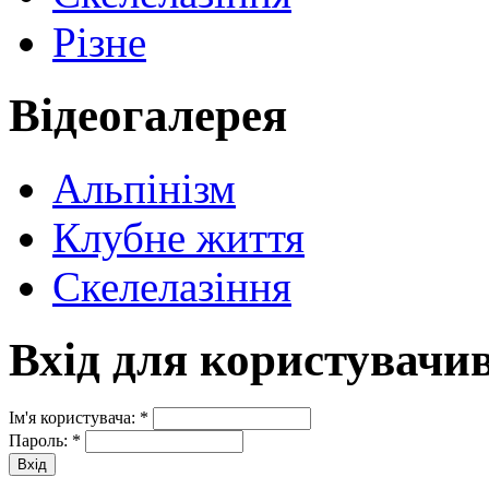
Різне
Відеогалерея
Альпінізм
Клубне життя
Скелелазіння
Вхід для користувачи
Ім'я користувача:
*
Пароль:
*