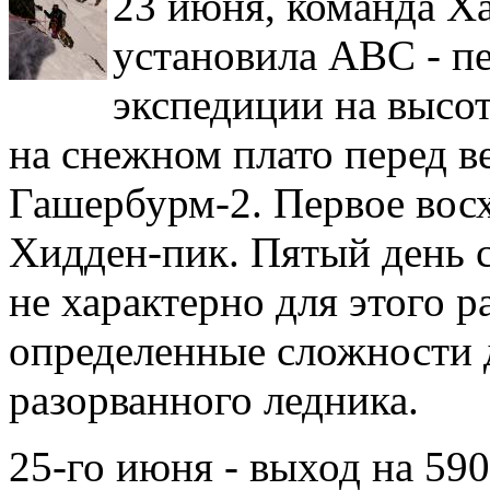
23 июня, команда Х
установила АВС - п
экспедиции на высо
на снежном плато перед 
Гашербурм-2. Первое вос
Хидден-пик. Пятый день с
не характерно для этого р
определенные сложности 
разорванного ледника.
25-го июня - выход на 590