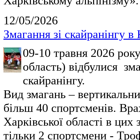
Харківському альпінізму».
12/05/2026
Змагання зі скайранінгу в 
09-10 травня 2026 рок
область) відбулися зма
скайранінгу.
Вид змагань – вертикальн
більш 40 спортсменів. Вра
Харківської області в цих
тільки 2 спортсмени - Тро