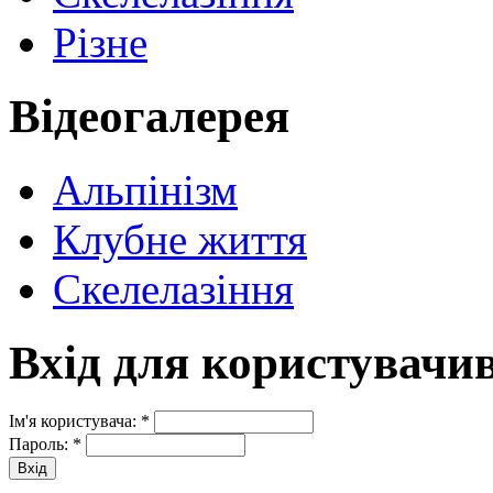
Різне
Відеогалерея
Альпінізм
Клубне життя
Скелелазіння
Вхід для користувачи
Ім'я користувача:
*
Пароль:
*