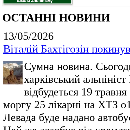
ОСТАННІ НОВИНИ
13/05/2026
Віталій Бахтігозін покинув 
Сумна новина. Сьогод
харківський альпініст 
відбудеться 19 травня 
моргу 25 лікарні на ХТЗ о
Левада буде надано автобус