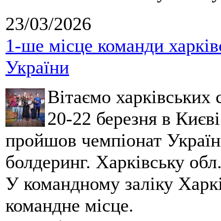
23/03/2026
1-ше місце команди харків
України
Вітаємо харківських 
20-22 березня в Києві
пройшов чемпіонат України
болдеринг. Харківську обл
У командному заліку Харкі
командне місце.