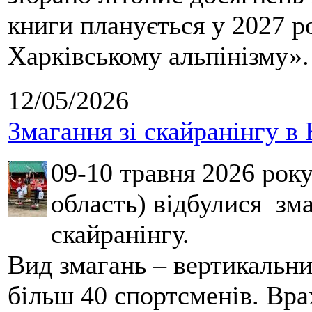
книги планується у 2027 р
Харківському альпінізму».
12/05/2026
Змагання зі скайранінгу в 
09-10 травня 2026 рок
область) відбулися зма
скайранінгу.
Вид змагань – вертикальн
більш 40 спортсменів. Вра