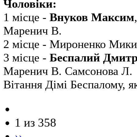
Чоловіки:
1 місце -
Внуков Максим
Маренич В.
2 місце - Мироненко Мики
3 місце -
Беспалий Дмит
Маренич В. Самсонова Л.
Вітання Дімі Беспалому, 
1 из 358
››