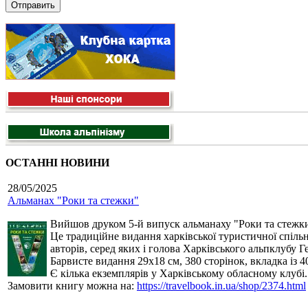
ОСТАННІ НОВИНИ
28/05/2025
Альманах "Роки та стежки"
Вийшов друком 5-й випуск альманаху "Роки та стежки
Це традиційне видання харківської туристичної спільн
авторів, серед яких і голова Харківського альпклубу 
Барвисте видання 29х18 см, 380 сторінок, вкладка із 4
Є кілька екземплярів у Харківському обласному клубі.
Замовити книгу можна на:
https://travelbook.in.ua/shop/2374.html