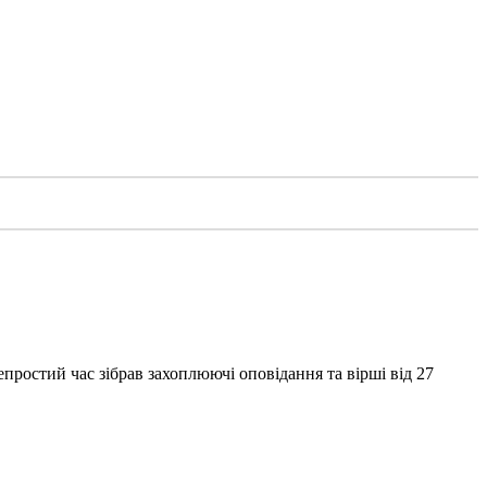
епростий час зібрав захоплюючі оповідання та вірші від 27