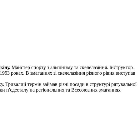
кіну.
Майстер спорту з альпінізму та скелелазіння. Інструктор-
1953 роках. В змаганнях зі скелелазіння різного рівня виступав
. Тривалий термін займав різні посади в структурі рятувальної
ки п'єдесталу на регіональних та Всесоюзних змаганнях