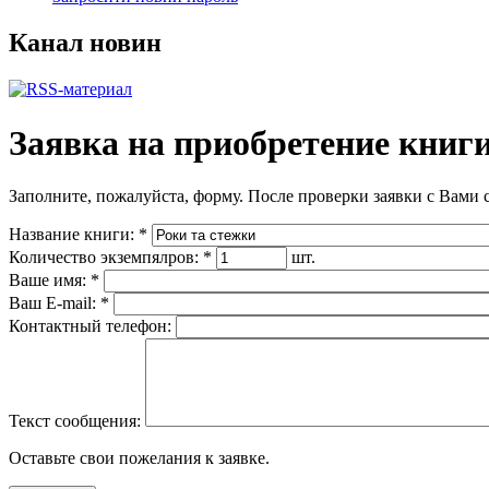
Канал новин
Заявка на приобретение книг
Заполните, пожалуйста, форму. После проверки заявки с Вами 
Название книги:
*
Количество экземпялров:
*
шт.
Ваше имя:
*
Ваш E-mail:
*
Контактный телефон:
Текст сообщения:
Оставьте свои пожелания к заявке.