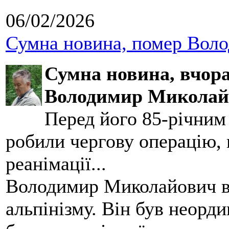
06/02/2026
Сумна новина, помер Воло
Сумна новина,
вчора
Володимир Миколай
Перед його 85-річним
робили чергову операцію, п
реанімації...
Володимир Миколайович вс
альпінізму. Він був неорд