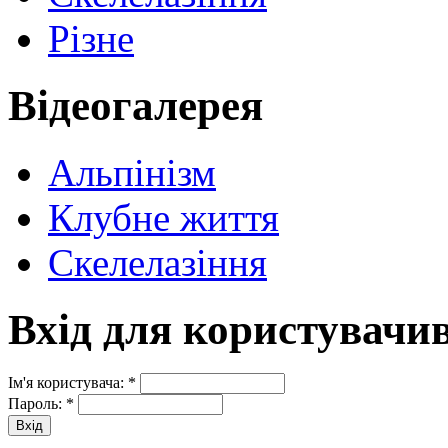
Різне
Відеогалерея
Альпінізм
Клубне життя
Скелелазіння
Вхід для користувачи
Ім'я користувача:
*
Пароль:
*