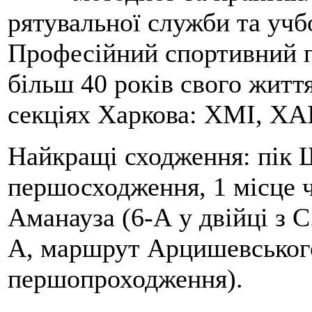
рятувальної служби та учб
Професійний спортивний п
більш 40 років свого життя
секціях Харкова: ХМІ, ХАІ
Найкращі сходження: пік Ш
першосходження, 1 місце 
Аманауза (6-А у двійці з 
А, маршрут Арцишевського,
першопроходження).