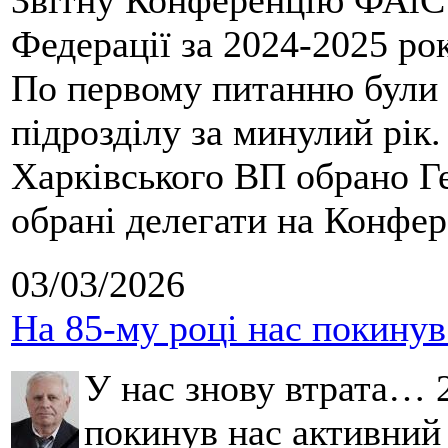
Звітну Конференцію ФАіС 
Федерації за 2024-2025 ро
По первому питанню були 
підрозділу за минулий рік
Харківського ВП обрано Ге
обрані делегати на Конфе
03/03/2026
На 85-му році нас покину
У нас знову втрата… 2
покинув нас активний