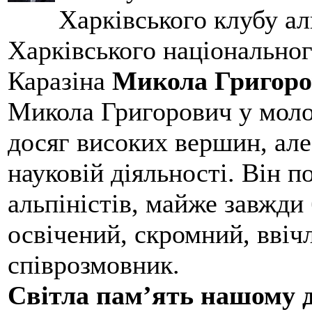
Харківського клубу ал
Харківського національног
Каразіна
Микола Григоро
Микола Григорович у молод
досяг високих вершин, але
науковій діяльності. Він 
альпіністів, майже завжди 
освічений, скромний, ввіч
співрозмовник.
Світла пам’ять нашому д