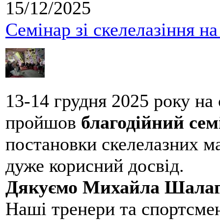
15/12/2025
Семінар зі скелелазіння н
13-14 грудня 2025 року на
пройшов
благодійний сем
постановки скелелазних м
дуже корисний досвід.
Дякуємо Михайла Шалаг
Наші тренери та спортсме